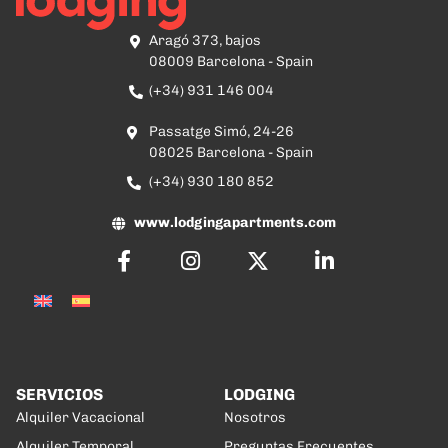
Aragó 373, bajos
08009 Barcelona - Spain
(+34) 931 146 004
Passatge Simó, 24-26
08025 Barcelona - Spain
(+34) 930 180 852
www.lodgingapartments.com
SERVICIOS
LODGING
Alquiler Vacacional
Nosotros
Alquiler Temporal
Preguntas Frecuentes