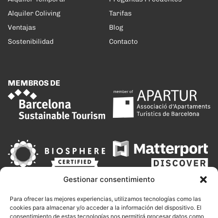
Alquiler Coliving
Tarifas
Ventajas
Blog
Sostenibilidad
Contacto
MEMBROS DE
Gestionar consentimiento
Para ofrecer las mejores experiencias, utilizamos tecnologías como las
cookies para almacenar y/o acceder a la información del dispositivo. El
consentimiento de estas tecnologías nos permitirá procesar datos como