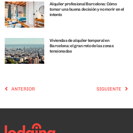
Alquiler profesional Barcelona: Cómo
tomar una buena decisión y no morir en el
intento
Viviendas de alquiler temporal en
Barcelona: el gran reto de las zonas
tensionadas
ANTERIOR
SIGUIENTE