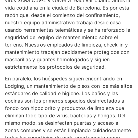
virus SARS CoV-2 y volver a reactivar cuanto antes la
vida cotidiana en la ciudad de Barcelona. Es por esta
razón que, desde el comienzo del confinamiento,
nuestro equipo administrativo trabaja desde casa
usando herramientas telemáticas y se ha reforzado la
seguridad del equipo de mantenimiento sobre el
terreno. Nuestros empleados de limpieza, check-in y
mantenimiento trabajan debidamente protegidos con
mascarillas y guantes homologados y siguen
estrictamente los protocolos de seguridad.
En paralelo, los huéspedes siguen encontrando en
Lodging, un mantenimiento de pisos con los más altos
estándares de calidad e higiene. Los baños y las
cocinas son los primeros espacios desinfectados a
fondo con hipoclorito y productos de limpieza que
eliminan todo tipo de virus, bacterias y hongos. Del
mismo modo, se desinfectan puertas y acceso a
zonas comunes y se están limpiando cuidadosamente
todas las superficies de cada apartamento como