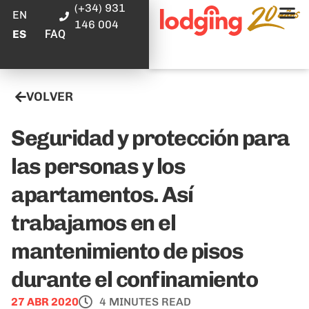
(+34) 931
EN
146 004
FAQ
ES
VOLVER
Seguridad y protección para
las personas y los
apartamentos. Así
trabajamos en el
mantenimiento de pisos
durante el confinamiento
27 ABR 2020
4 MINUTES READ