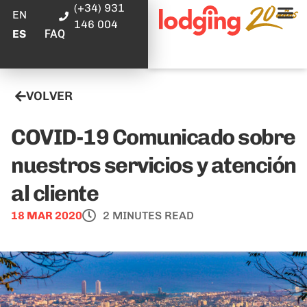
(+34) 931
EN
146 004
FAQ
ES
VOLVER
COVID-19 Comunicado sobre
nuestros servicios y atención
al cliente
18 MAR 2020
2 MINUTES READ