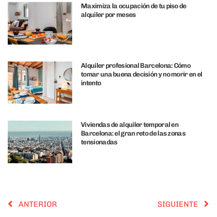
Maximiza la ocupación de tu piso de
alquiler por meses
Alquiler profesional Barcelona: Cómo
tomar una buena decisión y no morir en el
intento
Viviendas de alquiler temporal en
Barcelona: el gran reto de las zonas
tensionadas
ANTERIOR
SIGUIENTE