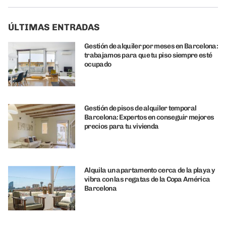
ÚLTIMAS ENTRADAS
Gestión de alquiler por meses en Barcelona:
trabajamos para que tu piso siempre esté
ocupado
Gestión de pisos de alquiler temporal
Barcelona: Expertos en conseguir mejores
precios para tu vivienda
Alquila un apartamento cerca de la playa y
vibra con las regatas de la Copa América
Barcelona