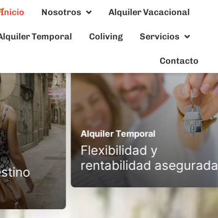
Inicio
Nosotros
Alquiler Vacacional
Alquiler Temporal
Coliving
Servicios
Contacto
Alquiler Temporal
Flexibilidad y
rentabilidad asegurad
estino