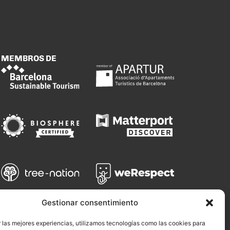
MEMBROS DE
Gestionar consentimiento
 las mejores experiencias, utilizamos tecnologías como las cookies para