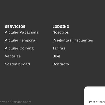
SERVICIOS
LODGING
Alquiler Vacacional
Nosotros
Alquiler Temporal
Preguntas Frecuentes
Alquiler Coliving
Tarifas
Ventajas
Blog
Sostenibilidad
Contacto
Para ofrecer
erms of Service
apply.