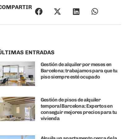
COMPARTIR
ÚLTIMAS ENTRADAS
Gestión de alquiler por meses en
Barcelona: trabajamos para que tu
piso siempre esté ocupado
Gestión de pisos de alquiler
temporal Barcelona: Expertos en
conseguir mejores precios para tu
vivienda
Alquila un apartamento cerca de la