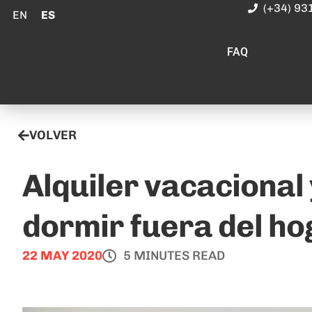
(+34) 93
EN
ES
FAQ
VOLVER
Alquiler vacacional
dormir fuera del ho
22 MAY 2020
5 MINUTES READ