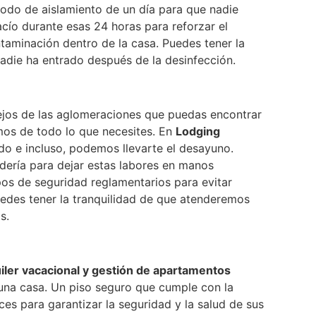
iodo de aislamiento de un día para que nadie
acío durante esas 24 horas para reforzar el
ntaminación dentro de la casa. Puedes tener la
nadie ha entrado después de la desinfección.
ejos de las aglomeraciones que puedas encontrar
mos de todo lo que necesites. En
Lodging
o e incluso, podemos llevarte el desayuno.
dería para dejar estas labores en manos
os de seguridad reglamentarios para evitar
uedes tener la tranquilidad de que atenderemos
s.
iler vacacional y gestión de apartamentos
una casa. Un piso seguro que cumple con la
s para garantizar la seguridad y la salud de sus