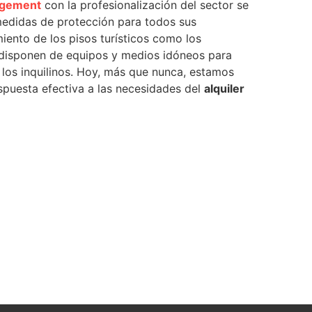
agement
con la profesionalización del sector se
 medidas de protección para todos sus
iento de los pisos turísticos como los
disponen de equipos y medios idóneos para
de los inquilinos. Hoy, más que nunca, estamos
spuesta efectiva a las necesidades del
alquiler