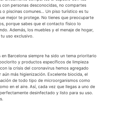
zas con personas desconocidas, no compartes
s o piscinas comunes… Un piso turístico es tu
 que mejor te protege. No tienes que preocuparte
s, porque sabes que el contacto físico lo
endo. Además, los muebles y el menaje de hogar,
tu uso exclusivo.
s en Barcelona siempre ha sido un tema prioritario
poclorito y productos específicos de limpieza
con la crisis del coronavirus hemos agregado
r aún más higienización. Excelente biocida, el
inación de todo tipo de microorganismos como
omo en el aire. Así, cada vez que llegas a uno de
perfectamente desinfectado y listo para su uso.
s.