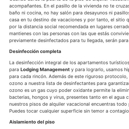
acompañantes. En el pasillo de la vivienda no te cru
baño ni cocina, no hay salón para desayunos ni pasillo
casa en tu destino de vacaciones y por tanto, el sitio
por la distancia social recomendada en lugares cerrado
mantienes con las personas con las que estás convivi
previamente desinfectados para tu llegada, serán para 
Desinfección completa
La desinfección integral de los apartamentos turístico
para
Lodging Management
y para lograrlo, usamos hi
para cada rincón. Además de este riguroso protocolo, 
ozono a nuestra lista de desinfectantes para garantiza
ozono es un gas cuyo poder oxidante permite la elim
bacterias, hongos y virus, presentes tanto en el agua c
nuestros pisos de alquiler vacacional encuentras todo 
Puedes tocar cualquier superficie sin temor a contagio
Aislamiento del piso