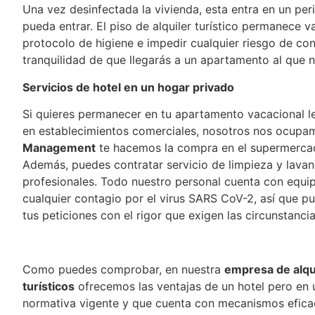
Una vez desinfectada la vivienda, esta entra en un per
pueda entrar. El piso de alquiler turístico permanece v
protocolo de higiene e impedir cualquier riesgo de co
tranquilidad de que llegarás a un apartamento al que 
Servicios de hotel en un hogar privado
Si quieres permanecer en tu apartamento vacacional l
en establecimientos comerciales, nosotros nos ocupa
Management
te hacemos la compra en el supermercad
Además, puedes contratar servicio de limpieza y lavan
profesionales. Todo nuestro personal cuenta con equip
cualquier contagio por el virus SARS CoV-2, así que p
tus peticiones con el rigor que exigen las circunstancia
Como puedes comprobar, en nuestra
empresa de alqu
turísticos
ofrecemos las ventajas de un hotel pero en 
normativa vigente y que cuenta con mecanismos eficace