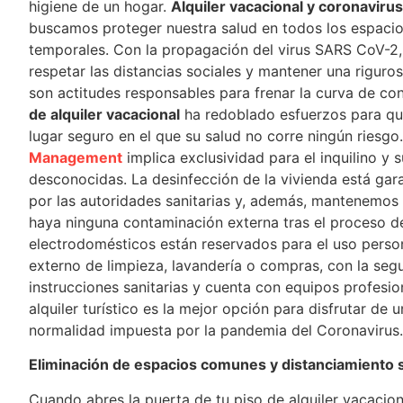
higiene de un hogar.
Alquiler vacacional y coronavirus
buscamos proteger nuestra salud en todos los espacio
temporales. Con la propagación del virus SARS CoV-2,
respetar las distancias sociales y mantener una riguro
son actitudes responsables para frenar la curva de con
de alquiler vacacional
ha redoblado esfuerzos para que
lugar seguro en el que su salud no corre ningún riesgo
Management
implica exclusividad para el inquilino y
desconocidas. La desinfección de la vivienda está gar
por las autoridades sanitarias y, además, mantenemos 
haya ninguna contaminación externa tras el proceso de
electrodomésticos están reservados para el uso perso
externo de limpieza, lavandería o compras, con la seg
instrucciones sanitarias y cuenta con equipos profesio
alquiler turístico es la mejor opción para disfrutar d
normalidad impuesta por la pandemia del Coronavirus.
Eliminación de espacios comunes y distanciamiento s
Cuando abres la puerta de tu piso de alquiler vacacio