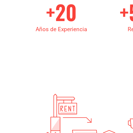
+
20
+
Años de Experiencia
R