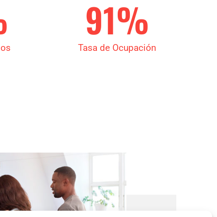
%
91
%
sos
Tasa de Ocupación