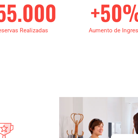
55.000
+
50
eservas Realizadas
Aumento de Ingre