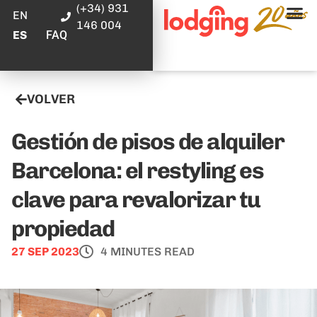
(+34) 931
EN
146 004
FAQ
ES
VOLVER
Gestión de pisos de alquiler
Barcelona: el restyling es
clave para revalorizar tu
propiedad
27 SEP 2023
4 MINUTES READ