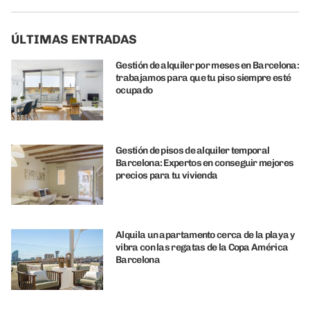
ÚLTIMAS ENTRADAS
Gestión de alquiler por meses en Barcelona:
trabajamos para que tu piso siempre esté
ocupado
Gestión de pisos de alquiler temporal
Barcelona: Expertos en conseguir mejores
precios para tu vivienda
Alquila un apartamento cerca de la playa y
vibra con las regatas de la Copa América
Barcelona