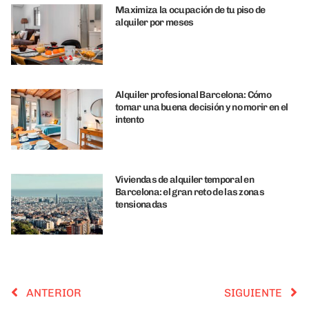
Maximiza la ocupación de tu piso de
alquiler por meses
Alquiler profesional Barcelona: Cómo
tomar una buena decisión y no morir en el
intento
Viviendas de alquiler temporal en
Barcelona: el gran reto de las zonas
tensionadas
ANTERIOR
SIGUIENTE