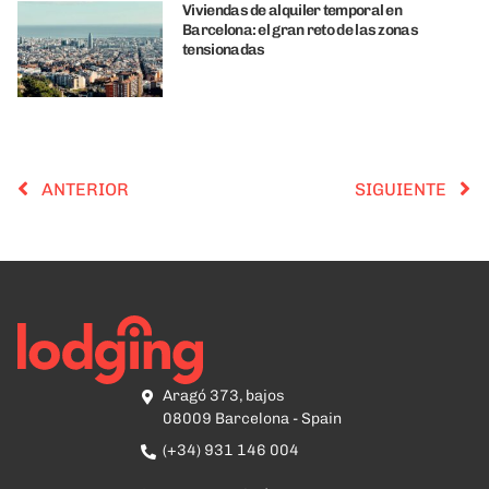
Viviendas de alquiler temporal en
Barcelona: el gran reto de las zonas
tensionadas
ANTERIOR
SIGUIENTE
Aragó 373, bajos
08009 Barcelona - Spain
(+34) 931 146 004