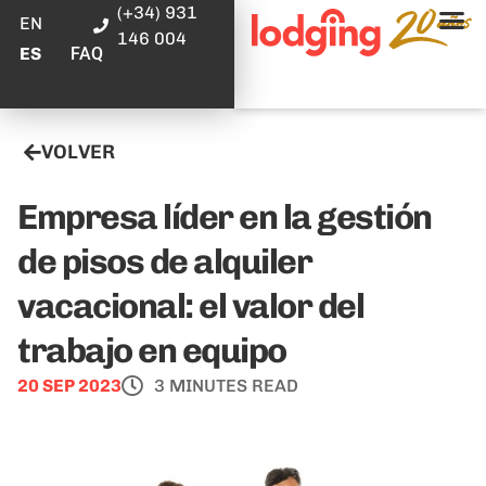
(+34) 931
EN
146 004
FAQ
ES
VOLVER
Empresa líder en la gestión
de pisos de alquiler
vacacional: el valor del
trabajo en equipo
20 SEP 2023
3 MINUTES READ