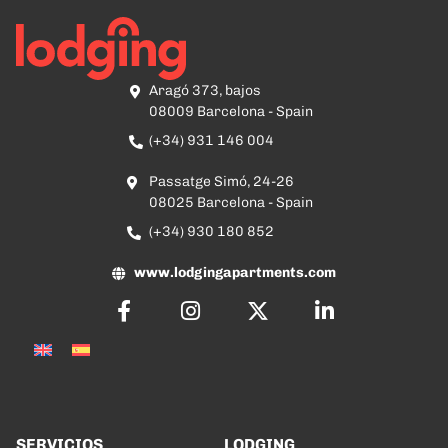
Aragó 373, bajos
08009 Barcelona - Spain
(+34) 931 146 004
Passatge Simó, 24-26
08025 Barcelona - Spain
(+34) 930 180 852
www.lodgingapartments.com
SERVICIOS
LODGING