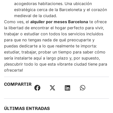
acogedoras habitaciones. Una ubicación
estratégica cerca de la Barceloneta y el corazón
medieval de la ciudad.
Como ves, el
alquiler por meses Barcelona
te ofrece
la libertad de encontrar el hogar perfecto para vivir,
trabajar o estudiar con todos los servicios incluidos
para que no tengas nada de qué preocuparte y
puedas dedicarte a lo que realmente te importa:
estudiar, trabajar, probar un tiempo para saber cómo
sería instalarte aquí a largo plazo y, por supuesto,
¡descubrir todo lo que esta vibrante ciudad tiene para
ofrecerte!
COMPARTIR
ÚLTIMAS ENTRADAS