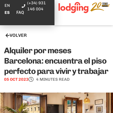
(+34) 931
EN
146 004
FAQ
ES
VOLVER
Alquiler por meses
Barcelona: encuentra el piso
perfecto para vivir y trabajar
05 OCT 2023
4 MINUTES READ