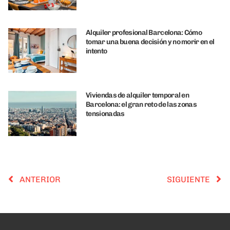
Alquiler profesional Barcelona: Cómo
tomar una buena decisión y no morir en el
intento
Viviendas de alquiler temporal en
Barcelona: el gran reto de las zonas
tensionadas
ANTERIOR
SIGUIENTE