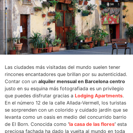
Las ciudades más visitadas del mundo suelen tener
rincones encantadores que brillan por su autenticidad.
Contar con un
alquiler mensual en Barcelona centro
justo en su esquina más fotografiada es un privilegio
que puedes disfrutar gracias a
Lodging Apartments
.
En el número 12 de la calle Allada-Vermell, los turistas
se sorprenden con un colorido y cuidado jardín que se
levanta como un oasis en medio del concurrido barrio
de El Born. Conocida como
‘
la casa de las flores
’
esta
preciosa fachada ha dado la vuelta al mundo en toda