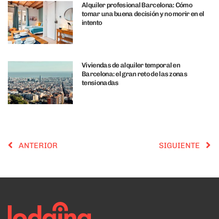
Alquiler profesional Barcelona: Cómo
tomar una buena decisión y no morir en el
intento
Viviendas de alquiler temporal en
Barcelona: el gran reto de las zonas
tensionadas
ANTERIOR
SIGUIENTE