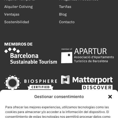
Alquiler Coliving
Tarifas
Ventajas
Blog
Sostenibilidad
Contacto
MEMBROS DE
Gestionar consentimiento
Para ofrecer las mejores experiencias, utilizamos tecnologías como las
cookies para almacenar y/o acceder a la información del dispositivo. El
consentimiento de estas tecnologías nos permitirá procesar datos como