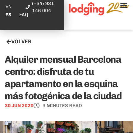
(+34) 931
EN
146 004
FAQ
ES
VOLVER
Alquiler mensual Barcelona
centro: disfruta de tu
apartamento en la esquina
más fotogénica de la ciudad
30 JUN 2020
3 MINUTES READ