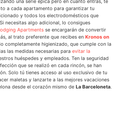
zando una serie épica pero en cuanto entras, te
ecto a cada apartamento para garantizar tu
dicionado y todos los electrodomésticos que
Si necesitas algo adicional, lo consigues
odging Apartments
se encargarán de convertir
ás, al trato preferente que recibes en
Kronos on
cio completamente higienizado, que cumple con la
das las medidas necesarias para
evitar la
uestros huéspedes y empleados. Ten la seguridad
nfección que se realizó en cada rincón, se han
ón. Solo tú tienes acceso al uso exclusivo de tu
hacer maletas y lanzarte a las mejores vacaciones
celona desde el corazón mismo de
La Barceloneta
.