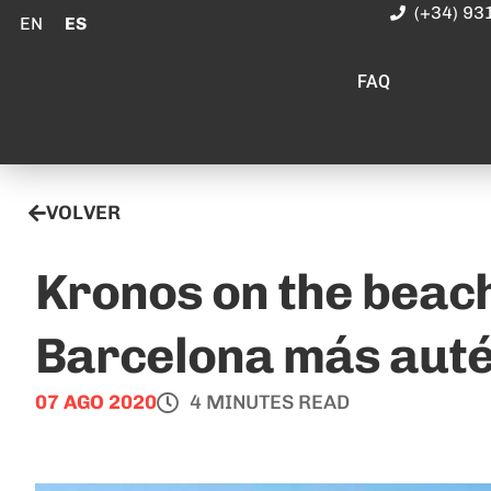
(+34) 93
EN
ES
FAQ
VOLVER
Kronos on the beach,
Barcelona más auté
07 AGO 2020
4 MINUTES READ