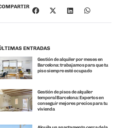
COMPARTIR
ÚLTIMAS ENTRADAS
Gestión de alquiler por meses en
Barcelona: trabajamos para que tu
piso siempre esté ocupado
Gestión de pisos de alquiler
temporal Barcelona: Expertos en
conseguir mejores precios para tu
vivienda
Alquila un apartamento cerca de la