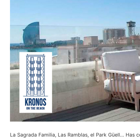
La Sagrada Familia, Las Ramblas, el Park Güell… Has co