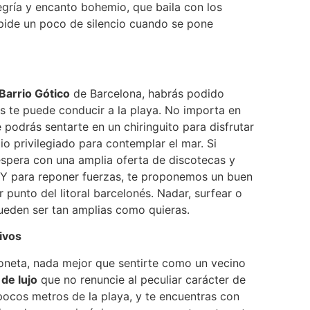
alegría y encanto bohemio, que baila con los
 pide un poco de silencio cuando se pone
Barrio Gótico
de Barcelona, habrás podido
s te puede conducir a la playa. No importa en
podrás sentarte en un chiringuito para disfrutar
io privilegiado para contemplar el mar. Si
 espera con una amplia oferta de discotecas y
 Y para reponer fuerzas, te proponemos un buen
r punto del litoral barcelonés. Nadar, surfear o
pueden ser tan amplias como quieras.
ivos
loneta, nada mejor que sentirte como un vecino
de lujo
que no renuncie al peculiar carácter de
 pocos metros de la playa, y te encuentras con