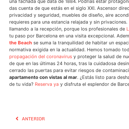
una fachada que data de 1884. Podrías estar protagoni
das cuenta de que estás en el siglo XXI. Ascensor dir
privacidad y seguridad, muebles de diseño, aire acon
requieres para una estancia relajada y sin privaciones. 
llamando a la recepción, porque los profesionales de
L
tu paso por Barcelona en una visita excepcional. Adem
the Beach
se suma la tranquilidad de habitar un espa
normativa exigida en la actualidad. Hemos tomado to
propagación del coronavirus
y proteger la salud de n
de que en las últimas 24 horas, tras la cuidadosa desi
cerrado las puertas para evitar riesgos de contaminaci
apartamento con vistas al mar
. ¿Estás listo para des
de tu vida?
Reserva ya
y disfruta el esplendor de Bar
ANTERIOR