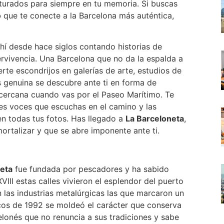
turados para siempre en tu memoria. Si buscas
o
que te conecte a la Barcelona más auténtica,
hí desde hace siglos contando historias de
ervivencia. Una Barcelona que no da la espalda a
rte escondrijos en galerías de arte, estudios de
 genuina se descubre ante ti en forma de
s cercana cuando vas por el Paseo Marítimo. Te
ntes voces que escuchas en el camino y las
en todas tus fotos. Has llegado a
La Barceloneta
,
ortalizar y que se abre imponente ante ti.
eta
fue fundada por pescadores y ha sabido
VIII estas calles vivieron el esplendor del puerto
n las industrias metalúrgicas las que marcaron un
icos de 1992 se moldeó el carácter que conserva
lonés que no renuncia a sus tradiciones y sabe