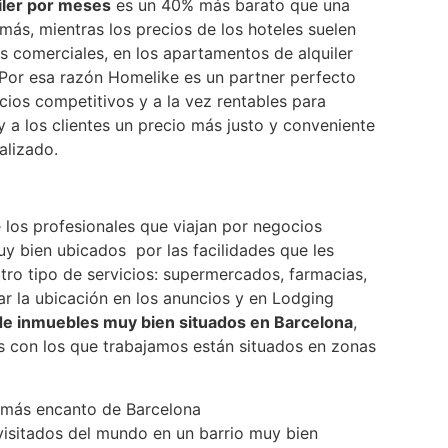
iler por meses
es un 40% más barato que una
ás, mientras los precios de los hoteles suelen
s comerciales, en los apartamentos de alquiler
 Por esa razón Homelike es un partner perfecto
ios competitivos y a la vez rentables para
y a los clientes un precio más justo y conveniente
alizado.
 los profesionales que viajan por negocios
y bien ubicados por las facilidades que les
ro tipo de servicios: supermercados, farmacias,
ar la ubicación en los anuncios y en Lodging
de inmuebles muy bien situados en Barcelona
,
 con los que trabajamos están situados en zonas
on más encanto de Barcelona
isitados del mundo en un barrio muy bien