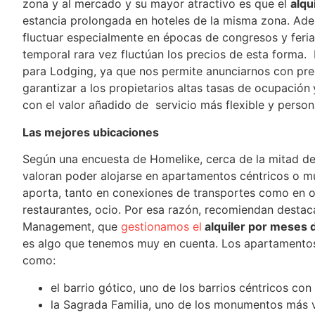
zona y al mercado y su mayor atractivo es que el
alqu
estancia prolongada en hoteles de la misma zona. Adem
fluctuar especialmente en épocas de congresos y feria
temporal rara vez fluctúan los precios de esta forma.
para Lodging, ya que nos permite anunciarnos con prec
garantizar a los propietarios altas tasas de ocupación
con el valor añadido de servicio más flexible y person
Las mejores ubicaciones
Según una encuesta de Homelike, cerca de la mitad de
valoran poder alojarse en apartamentos céntricos o mu
aporta, tanto en conexiones de transportes como en ot
restaurantes, ocio. Por esa razón, recomiendan destac
Management, que
gestionamos el
alquiler por meses 
es algo que tenemos muy en cuenta. Los apartamentos
como:
el barrio gótico, uno de los barrios céntricos c
la Sagrada Familia, uno de los monumentos más v