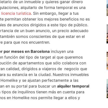
ietario de un inmueble y quieres ganar dinero
gulaciones, alquilarlo de forma temporal es una
licencia turística
. Sin embargo, llegar a tus
 te permitan obtener los mejores beneficios no es
nales de anuncios dirigidos a este tipo de público.
tancia de un buen anuncio, un precio adecuado
ro también somos conscientes de que estar en el
e para que nos encuentren.
ler por meses en Barcelona
incluyen una
en función del tipo de target al que queremos
ribución de apartamentos que sólo colabora con
an calidad, dirigidos a viajeros de negocio que
ra su estancia en la ciudad. Nuestros inmuebles
 Homelike y se ajustan perfectamente a las
zan en su portal para buscar un
alquiler temporal
tipos de inquilinos tienen más en cuenta para
nos en Homelike nos permite llegar a ellos y