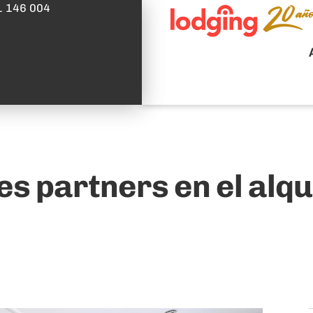
1 146 004
es partners en el alq