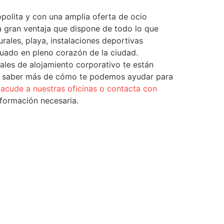
opolita y con una amplia oferta de ocio
la gran ventaja que dispone de todo lo que
urales, playa, instalaciones deportivas
ituado en pleno corazón de la ciudad.
les de alojamiento corporativo te están
es saber más de cómo te podemos ayudar para
,
acude a nuestras oficinas o contacta con
nformación necesaria.