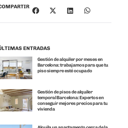
COMPARTIR
ÚLTIMAS ENTRADAS
Gestión de alquiler por meses en
Barcelona: trabajamos para que tu
piso siempre esté ocupado
Gestión de pisos de alquiler
temporal Barcelona: Expertos en
conseguir mejores precios para tu
vivienda
Alquila un apartamento cerca de la