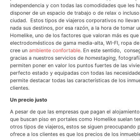
independencia y con todas las comodidades que les ha
disponer de un espacio de trabajo o de relax o incluso
ciudad. Estos tipos de viajeros corporativos no lleva
nada sus destinos, por esa razón, a la hora de tomar 
Homelike, uno de los factores que valoran más es que
electrodomésticos de gama media-alta, WI-FI, ropa d
cree un
ambiente confortable
. En este sentido, conse
gracias a nuestros servicios de
homestaging,
fotografí
permiten poner en valor los puntos fuertes de las viv
perfecto estado y equipadas con todas las necesidad
permite destacar todas las características de los inmu
clientes.
Un precio justo
A pesar de que las empresas que pagan el alojamiento
que buscan piso en portales como Homelike suelan te
otros tipos de viajeros
,
estos se siguen preocupando p
ofrece a los clientes es que los precios de los inmueb