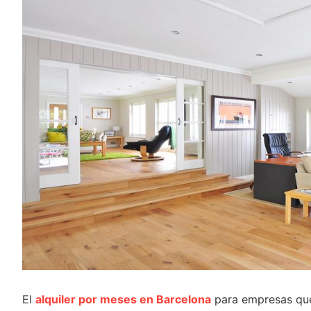
El
alquiler por meses en Barcelona
para empresas que