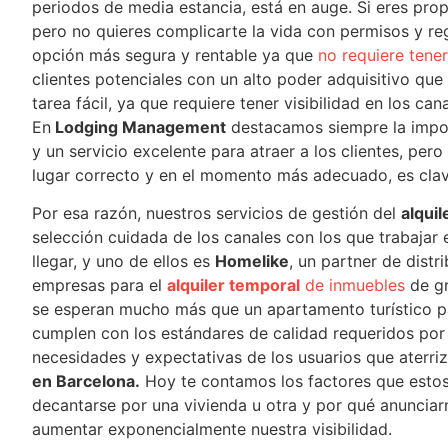
periodos de media estancia, está en auge. Si eres prop
pero no quieres complicarte la vida con permisos y re
opción más segura y rentable ya que
no requiere tener 
clientes potenciales con un alto poder adquisitivo que
tarea fácil, ya que requiere tener visibilidad en los ca
En
Lodging Management
destacamos siempre la impor
y un servicio excelente para atraer a los clientes, pe
lugar correcto y en el momento más adecuado, es clav
Por esa razón, nuestros servicios de gestión del
alqui
selección cuidada de los canales con los que trabajar 
llegar, y uno de ellos es
Homelike
, un partner de dist
empresas para el
alquiler temporal
de inmuebles
de gr
se esperan mucho más que un apartamento turístico pa
cumplen con los estándares de calidad requeridos por
necesidades y expectativas de los usuarios que aterri
en Barcelona.
Hoy te contamos los factores que estos 
decantarse por una vivienda u otra y por qué anunciar
aumentar exponencialmente nuestra visibilidad.