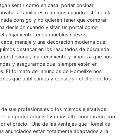
gan sentir como en casa: poder cocinar,
 invitar a familiares o amigos cuando estén en la
n nada consigo y no quieren tener que comprar
una decisión cuando visitan un portal como
 el alojamiento tenga muebles nuevos,
e capa, menaje y una decoración moderna que
guimos destacar en los resultados de búsqueda
a profesional, mantenimiento y limpieza que nos
iendas y asegurarnos que siempre estén en
es. El formato de anuncios de Homelike nos
ebles que publicamos y conseguir el click de los
 de sus profesionales o los mismos ejecutivos
ner un poder adquisitivo más alto comparado con
or el precio. Una de las ventajas que Homelike
les anunciados están totalmente adaptados a la