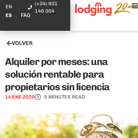
(+34) 931
EN
146 004
FAQ
ES
VOLVER
Alquiler por meses: una
solución rentable para
propietarios sin licencia
14 ENE 2020
5 MINUTES READ