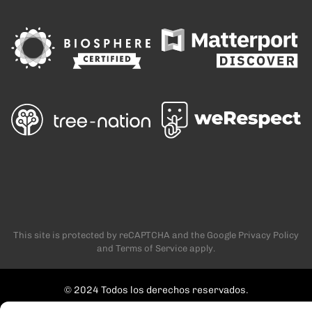
This site is protected by reCAPTCHA and the Google
Privacy Policy
and
Terms of Service
apply.
© 2024 Todos los derechos reservados.
Aviso Legal
Politica de Privacidad
Politica de Cookies