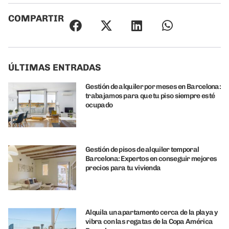
COMPARTIR
ÚLTIMAS ENTRADAS
Gestión de alquiler por meses en Barcelona:
trabajamos para que tu piso siempre esté
ocupado
Gestión de pisos de alquiler temporal
Barcelona: Expertos en conseguir mejores
precios para tu vivienda
Alquila un apartamento cerca de la playa y
vibra con las regatas de la Copa América