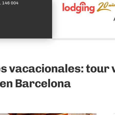
1 146 004
s vacacionales: tour v
 en Barcelona