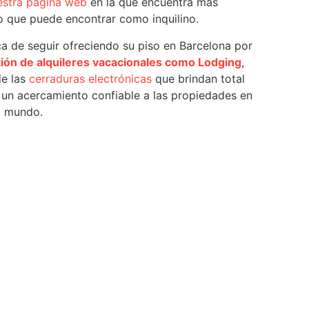
estra página web
en la que encuentra más
o que puede encontrar como inquilino.
ca de seguir ofreciendo su piso en Barcelona por
ión de alquileres vacacionales como Lodging
,
de las
cerraduras electrónicas
que brindan total
 un acercamiento confiable a las propiedades en
l mundo.