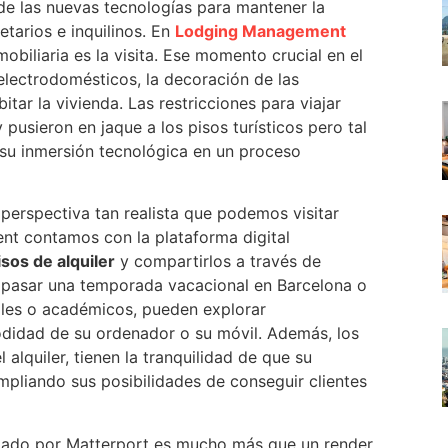
 las nuevas tecnologías para mantener la
etarios e inquilinos. En
Lodging Management
iliaria es la visita. Ese momento crucial en el
electrodomésticos, la decoración de las
itar la vivienda. Las restricciones para viajar
usieron en jaque a los pisos turísticos pero tal
 su inmersión tecnológica en un proceso
perspectiva tan realista que podemos visitar
nt contamos con la plataforma digital
isos de alquiler
y compartirlos a través de
 pasar una temporada vacacional en Barcelona o
ales o académicos, pueden explorar
odidad de su ordenador o su móvil. Además, los
alquiler, tienen la tranquilidad de que su
ampliando sus posibilidades de conseguir clientes
llado por Matterport es mucho más que un render,