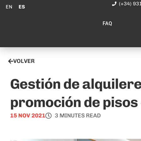
(+34) 93
EN
ES
FAQ
VOLVER
Gestión de alquilere
promoción de pisos
15 NOV 2021
3 MINUTES READ