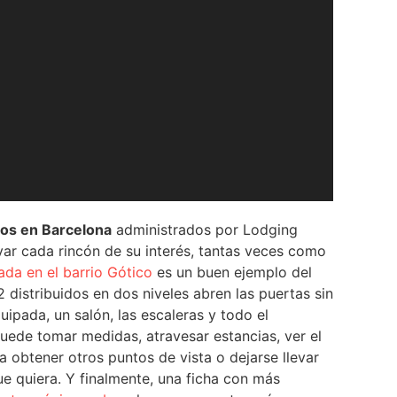
icos en Barcelona
administrados por Lodging
var cada rincón de su interés, tantas veces como
ada en el barrio Gótico
es un buen ejemplo del
distribuidos en dos niveles abren las puertas sin
uipada, un salón, las escaleras y todo el
puede tomar medidas, atravesar estancias, ver el
a obtener otros puntos de vista o dejarse llevar
e quiera. Y finalmente, una ficha con más