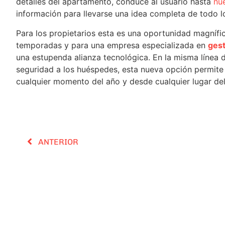
detalles del apartamento, conduce al usuario hasta
nu
información para llevarse una idea completa de todo l
Para los propietarios esta es una oportunidad magnífi
temporadas y para una empresa especializada en
gest
una estupenda alianza tecnológica. En la misma línea 
seguridad a los huéspedes, esta nueva opción permite
cualquier momento del año y desde cualquier lugar de
ANTERIOR