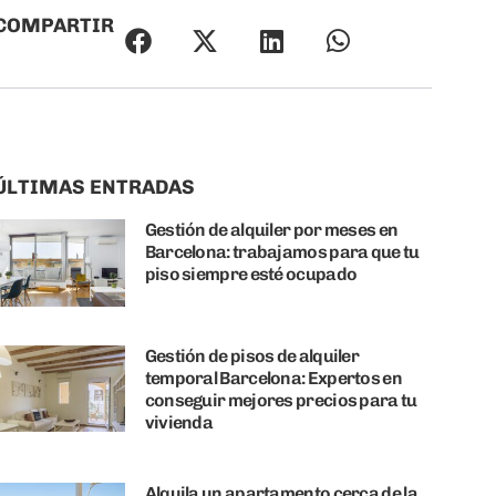
COMPARTIR
ÚLTIMAS ENTRADAS
Gestión de alquiler por meses en
Barcelona: trabajamos para que tu
piso siempre esté ocupado
Gestión de pisos de alquiler
temporal Barcelona: Expertos en
conseguir mejores precios para tu
vivienda
Alquila un apartamento cerca de la