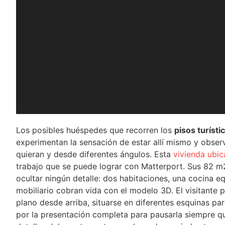
Los posibles huéspedes que recorren los
pisos turíst
experimentan la sensación de estar allí mismo y obser
quieran y desde diferentes ángulos. Esta
vivienda ubic
trabajo que se puede lograr con Matterport. Sus 82 m2 
ocultar ningún detalle: dos habitaciones, una cocina eq
mobiliario cobran vida con el modelo 3D. El visitante 
plano desde arriba, situarse en diferentes esquinas par
por la presentación completa para pausarla siempre qu