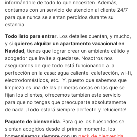
informándole de todo lo que necesiten. Además,
contamos con un servicio de atención al cliente 24/7
para que nunca se sientan perdidos durante su
estancia.
Todo listo para entrar
. Los detalles cuentan, y mucho,
y si
quieres alquilar un apartamento vacacional en
Navidad
, tienes que lograr crear un ambiente cálido y
acogedor que invite a quedarse. Nosotros nos
aseguramos de que todo está funcionando a la
perfección en la casa: agua caliente, calefacción, wi-fi,
electrodomésticos, etc. Y, puesto que sabemos que
limpieza es una de las primeras cosas en las que se
fijan los clientes, ofrecemos también este servicio
para que no tengas que preocuparte absolutamente
de nada. ¡Todo estará siempre perfecto y reluciente!
Paquete de bienvenida
. Para que los huéspedes se
sientan acogidos desde el primer momento, los
homenajeamos siempre con un
pack de bienvenida
.