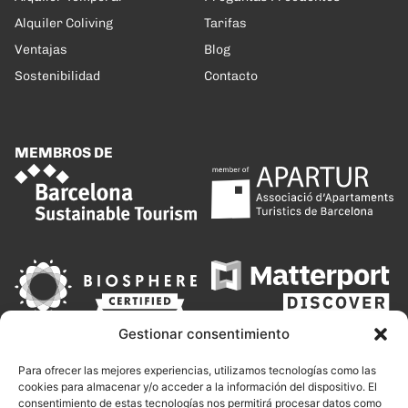
Alquiler Coliving
Tarifas
Ventajas
Blog
Sostenibilidad
Contacto
MEMBROS DE
Gestionar consentimiento
Para ofrecer las mejores experiencias, utilizamos tecnologías como las
cookies para almacenar y/o acceder a la información del dispositivo. El
consentimiento de estas tecnologías nos permitirá procesar datos como