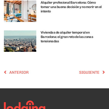
Alquiler profesional Barcelona: Cómo
tomar una buena decisión y no morir en el
intento
Viviendas de alquiler temporal en
Barcelona: el gran reto de las zonas
tensionadas
ANTERIOR
SIGUIENTE