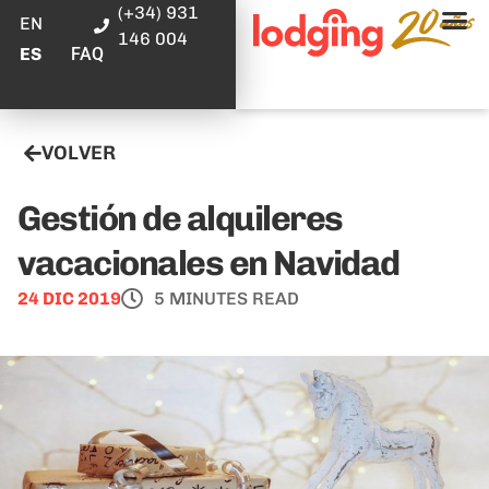
(+34) 931
EN
146 004
FAQ
ES
VOLVER
Gestión de alquileres
vacacionales en Navidad
24 DIC 2019
5 MINUTES READ