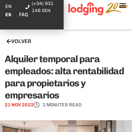
(+34) 931
EN
146 004
FAQ
ES
VOLVER
Alquiler temporal para
empleados: alta rentabilidad
para propietarios y
empresarios
21 NOV 2022
3 MINUTES READ