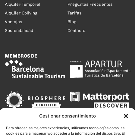
Alquiler Temporal
Preguntas Frecuentes
Alquiler Coliving
Tarifas
Ventajas
Blog
Sostenibilidad
Contacto
MEMBROS DE
Gestionar consentimiento
Para ofrecer las mejores experiencias, utilizamos tecnologías como las
cookies para almacenar y/o acceder a la información del dispositivo. El