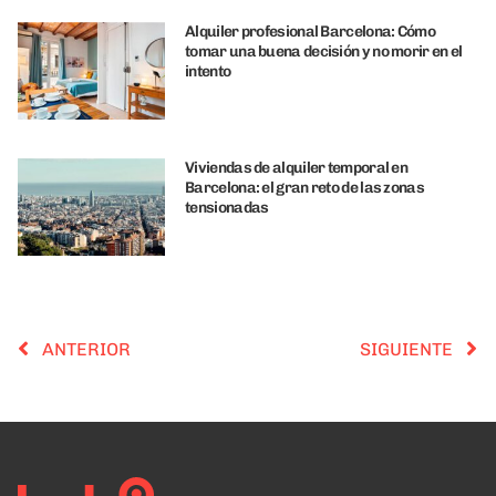
Alquiler profesional Barcelona: Cómo
tomar una buena decisión y no morir en el
intento
Viviendas de alquiler temporal en
Barcelona: el gran reto de las zonas
tensionadas
ANTERIOR
SIGUIENTE