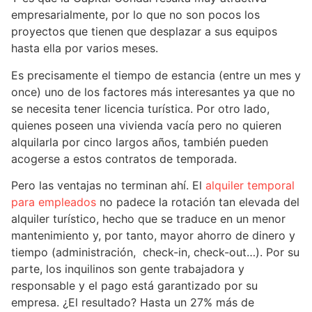
empresarialmente, por lo que no son pocos los
proyectos que tienen que desplazar a sus equipos
hasta ella por varios meses.
Es precisamente el tiempo de estancia (entre un mes y
once) uno de los factores más interesantes ya que no
se necesita tener licencia turística. Por otro lado,
quienes poseen una vivienda vacía pero no quieren
alquilarla por cinco largos años, también pueden
acogerse a estos contratos de temporada.
Pero las ventajas no terminan ahí. El
alquiler temporal
para empleados
no padece la rotación tan elevada del
alquiler turístico, hecho que se traduce en un menor
mantenimiento y, por tanto, mayor ahorro de dinero y
tiempo (administración,
check-in, check-out…). Por su
parte, los inquilinos son gente trabajadora y
responsable y el pago está garantizado por su
empresa. ¿El resultado? Hasta un 27% más de