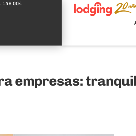
1 146 004
ara empresas: tranqui