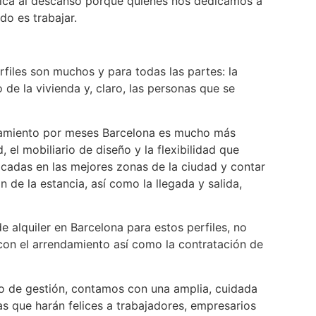
fica al descanso porque quienes nos dedicamos a
o es trabajar.
rfiles son muchos y para todas las partes: la
 de la vivienda y, claro, las personas que se
damiento por meses Barcelona es mucho más
el mobiliario de diseño y la flexibilidad que
icadas en las mejores zonas de la ciudad y contar
 de la estancia, así como la llegada y salida,
e alquiler en Barcelona para estos perfiles, no
con el arrendamiento así como la contratación de
io de gestión, contamos con una amplia, cuidada
as que harán felices a trabajadores, empresarios