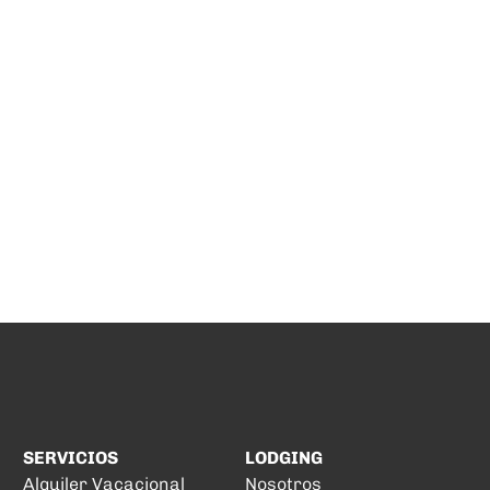
SERVICIOS
LODGING
Alquiler Vacacional
Nosotros