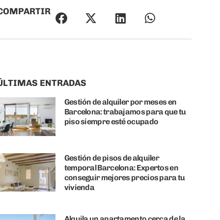
COMPARTIR
ÚLTIMAS ENTRADAS
Gestión de alquiler por meses en
Barcelona: trabajamos para que tu
piso siempre esté ocupado
Gestión de pisos de alquiler
temporal Barcelona: Expertos en
conseguir mejores precios para tu
vivienda
Alquila un apartamento cerca de la