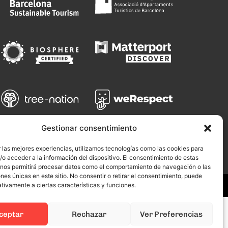
Gestionar consentimiento
 las mejores experiencias, utilizamos tecnologías como las cookies para
o acceder a la información del dispositivo. El consentimiento de estas
 nos permitirá procesar datos como el comportamiento de navegación o las
ones únicas en este sitio. No consentir o retirar el consentimiento, puede
tivamente a ciertas características y funciones.
ceptar
Rechazar
Ver Preferencias