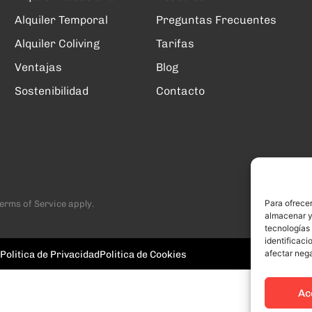
Alquiler Temporal
Preguntas Frecuentes
Alquiler Coliving
Tarifas
Ventajas
Blog
Sostenibilidad
Contacto
Para ofrecer
erms of Service
apply.
almacenar y/
tecnologías
identificaci
afectar nega
Politica de Privacidad
Politica de Cookies
Ac