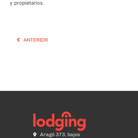
y propietarios.
ANTERIOR
Aragó 373, bajos