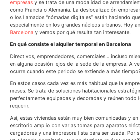
empresas
y se trata de una modalidad de arrendamien
como Francia o Alemania. La deslocalización empresaria
o los llamados “nómadas digitales” están haciendo qu
especialmente en los grandes núcleos urbanos. Hoy an
Barcelona
y vemos por qué resulta tan interesante.
En qué consiste el alquiler temporal en Barcelona
Directivos, emprendedores, comerciales… incluso miem
en alguna ocasión lejos de la sede de la empresa. A ve
ocurre cuando este periodo se extiende a más tiempo
En estos casos cada vez es más habitual que la empres
meses. Se trata de soluciones habitacionales estratég
perfectamente equipadas y decoradas y reúnen todo l
requerir.
Así, estas viviendas están muy bien comunicadas y en 
escritorio amplio con varias tomas para aparatos eléct
cargadores y una impresora lista para ser usada. Por 