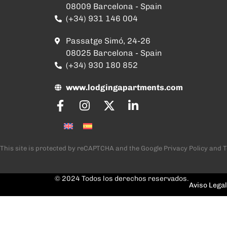
08009 Barcelona - Spain
(+34) 931 146 004
Passatge Simó, 24-26
08025 Barcelona - Spain
(+34) 930 180 852
www.lodgingapartments.com
This site is protected by reCAPTCHA and the Google
Privacy Policy
and
T
© 2024 Todos los derechos reservados.
Aviso Legal