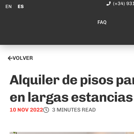
(+34) 93
EN
ES
FAQ
VOLVER
Alquiler de pisos p
en largas estancias
10 NOV 2022
3 MINUTES READ