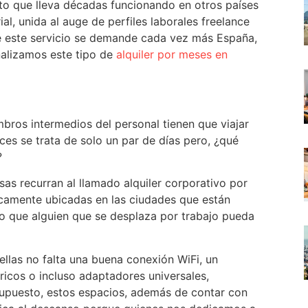
to que lleva décadas funcionando en otros países
l, unida al auge de perfiles laborales freelance
e este servicio se demande cada vez más España,
alizamos este tipo de
alquiler por meses en
bros intermedios del personal tienen que viajar
ces se trata de solo un par de días pero, ¿qué
?
as recurran al llamado alquiler corporativo por
icamente ubicadas en las ciudades que están
o que alguien que se desplaza por trabajo pueda
ellas no falta una buena conexión WiFi, un
ricos o incluso adaptadores universales,
supuesto, estos espacios, además de contar con