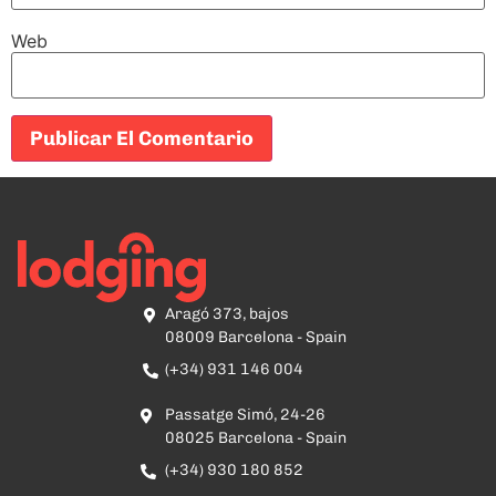
Web
Aragó 373, bajos
08009 Barcelona - Spain
(+34) 931 146 004
Passatge Simó, 24-26
08025 Barcelona - Spain
(+34) 930 180 852