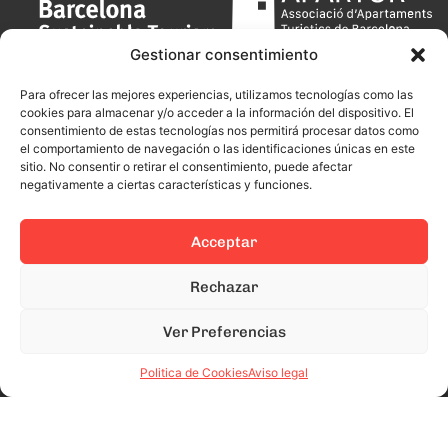
Gestionar consentimiento
Para ofrecer las mejores experiencias, utilizamos tecnologías como las
cookies para almacenar y/o acceder a la información del dispositivo. El
consentimiento de estas tecnologías nos permitirá procesar datos como
el comportamiento de navegación o las identificaciones únicas en este
sitio. No consentir o retirar el consentimiento, puede afectar
negativamente a ciertas características y funciones.
Acceptar
Rechazar
Ver Preferencias
Politica de Cookies
Aviso legal
This site is protected by reCAPTCHA and the Google
Privacy Policy
and
Terms of Service
apply.