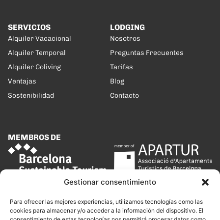
SERVICIOS
LODGING
Alquiler Vacacional
Nosotros
Alquiler Temporal
Preguntas Frecuentes
Alquiler Coliving
Tarifas
Ventajas
Blog
Sostenibilidad
Contacto
MEMBROS DE
Gestionar consentimiento
Para ofrecer las mejores experiencias, utilizamos tecnologías como las
cookies para almacenar y/o acceder a la información del dispositivo. El
consentimiento de estas tecnologías nos permitirá procesar datos como