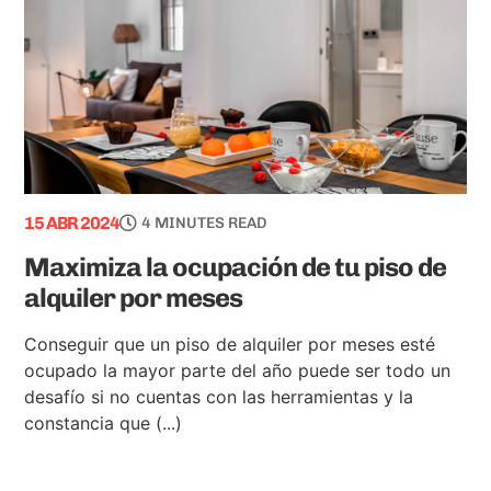
15 ABR 2024
4 MINUTES READ
Maximiza la ocupación de tu piso de
alquiler por meses
Conseguir que un piso de alquiler por meses esté
ocupado la mayor parte del año puede ser todo un
desafío si no cuentas con las herramientas y la
constancia que (...)