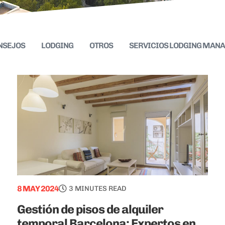
NSEJOS
LODGING
OTROS
SERVICIOS LODGING MAN
8 MAY 2024
3 MINUTES READ
Gestión de pisos de alquiler
temporal Barcelona: Expertos en