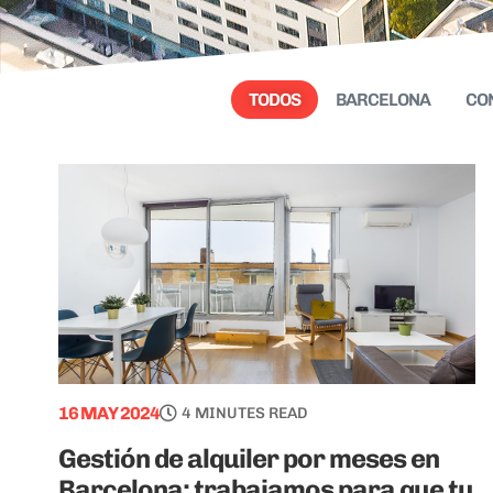
TODOS
BARCELONA
CO
16 MAY 2024
4 MINUTES READ
Gestión de alquiler por meses en
Barcelona: trabajamos para que tu