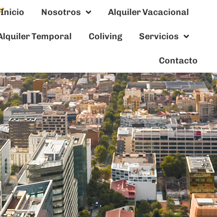
Inicio
Nosotros
Alquiler Vacacional
Alquiler Temporal
Coliving
Servicios
Contacto