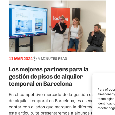
11 MAR 2024
4 MINUTES READ
Los mejores partners para la
gestión de pisos de alquiler
temporal en Barcelona
Para ofrecer
En el competitivo mercado de la gestión de pisos
almacenar y/
tecnologías
de alquiler temporal en Barcelona, es esencial
identificaci
contar con aliados que marquen la diferencia. En
afectar nega
este artículo, te presentaremos a algunos (...)