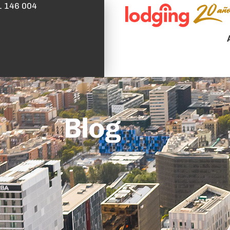
1 146 004
Blog