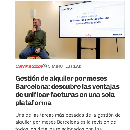
19 MAR 2024
3 MINUTES READ
Gestión de alquiler por meses
Barcelona: descubre las ventajas
de unificar facturas en una sola
plataforma
Una de las tareas más pesadas de la gestión de
alquiler por meses Barcelona es la revisión de
todos los detalles relacionados con los