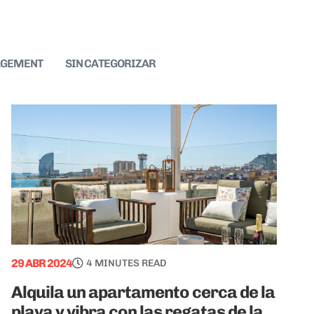
AGEMENT
SIN CATEGORIZAR
29 ABR 2024
4 MINUTES READ
Alquila un apartamento cerca de la
playa y vibra con las regatas de la