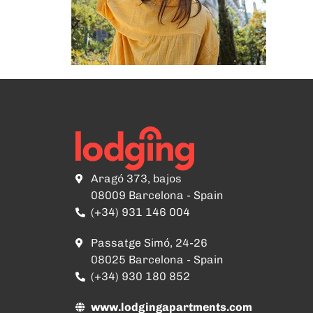
Aragó 373, bajos
08009 Barcelona - Spain
(+34) 931 146 004
Passatge Simó, 24-26
08025 Barcelona - Spain
(+34) 930 180 852
www.lodgingapartments.com