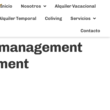
Inicio
Nosotros
Alquiler Vacacional
Alquiler Temporal
Coliving
Servicios
Contacto
l management
ment