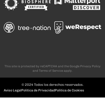
This site is protected by reCAPTCHA and the Google
Privacy Policy
and
Terms of Service
apply.
© 2024 Todos los derechos reservados.
Aviso Legal
Politica de Privacidad
Politica de Cookies