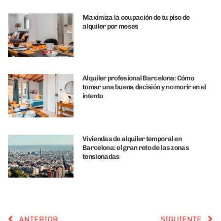
Maximiza la ocupación de tu piso de
alquiler por meses
Alquiler profesional Barcelona: Cómo
tomar una buena decisión y no morir en el
intento
Viviendas de alquiler temporal en
Barcelona: el gran reto de las zonas
tensionadas
ANTERIOR
SIGUIENTE