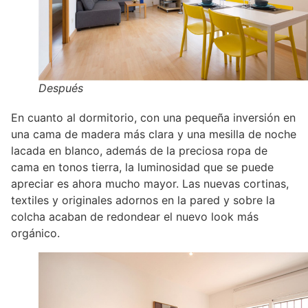
Después
En cuanto al dormitorio, con una pequeña inversión en
una cama de madera más clara y una mesilla de noche
lacada en blanco, además de la preciosa ropa de
cama en tonos tierra, la luminosidad que se puede
apreciar es ahora mucho mayor. Las nuevas cortinas,
textiles y originales adornos en la pared y sobre la
colcha acaban de redondear el nuevo look más
orgánico.