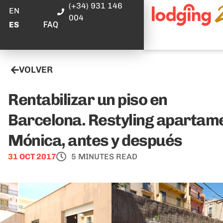
(+34) 931 146
EN
004
FAQ
ES
VOLVER
Rentabilizar un piso en
Barcelona. Restyling apartam
Mónica, antes y después
31 OCT 2017
5 MINUTES READ