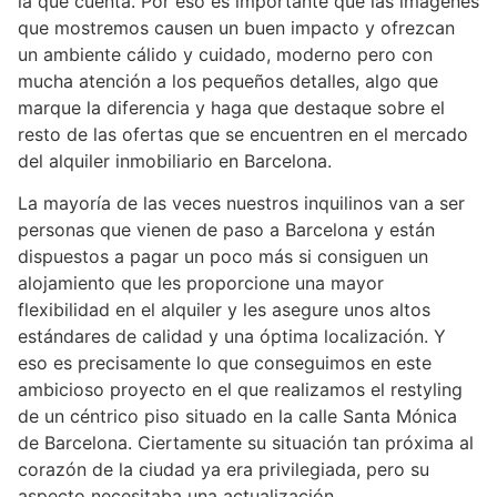
la que cuenta. Por eso es importante que las imágenes
que mostremos causen un buen impacto y ofrezcan
un ambiente cálido y cuidado, moderno pero con
mucha atención a los pequeños detalles, algo que
marque la diferencia y haga que destaque sobre el
resto de las ofertas que se encuentren en el mercado
del alquiler inmobiliario en Barcelona.
La mayoría de las veces nuestros inquilinos van a ser
personas que vienen de paso a Barcelona y están
dispuestos a pagar un poco más si consiguen un
alojamiento que les proporcione una mayor
flexibilidad en el alquiler y les asegure unos altos
estándares de calidad y una óptima localización. Y
eso es precisamente lo que conseguimos en este
ambicioso proyecto en el que realizamos el restyling
de un céntrico piso situado en la calle Santa Mónica
de Barcelona. Ciertamente su situación tan próxima al
corazón de la ciudad ya era privilegiada, pero su
aspecto necesitaba una actualización.