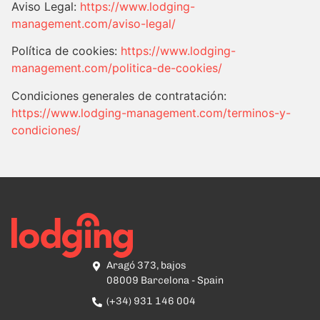
Aviso Legal:
https://www.lodging-
management.com/aviso-legal/
Política de cookies:
https://www.lodging-
management.com/politica-de-cookies/
Condiciones generales de contratación:
https://www.lodging-management.com/terminos-y-
condiciones/
Aragó 373, bajos
08009 Barcelona - Spain
(+34) 931 146 004