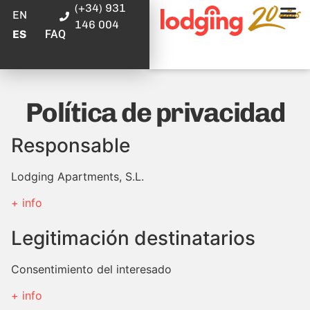
(+34) 931
EN
146 004
FAQ
ES
Política de privacidad
Responsable
Lodging Apartments, S.L.
+ info
Legitimación destinatarios
Consentimiento del interesado
+ info