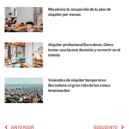
Maximiza la ocupación de tu piso de
alquiler por meses
Alquiler profesional Barcelona: Cómo
tomar una buena decisión y no morir en el
intento
Viviendas de alquiler temporal en
Barcelona: el gran reto de las zonas
tensionadas
ANTERIOR
SIGUIENTE