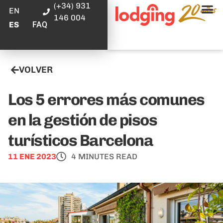
(+34) 931
EN
146 004
FAQ
ES
VOLVER
Los 5 errores más comunes
en la gestión de pisos
turísticos Barcelona
11 ENE 2023
4 MINUTES READ