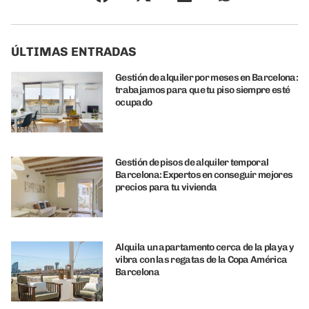
ÚLTIMAS ENTRADAS
Gestión de alquiler por meses en Barcelona:
trabajamos para que tu piso siempre esté
ocupado
Gestión de pisos de alquiler temporal
Barcelona: Expertos en conseguir mejores
precios para tu vivienda
Alquila un apartamento cerca de la playa y
vibra con las regatas de la Copa América
Barcelona