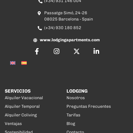
(+34) 931 146 004
Passatge Simó, 24-26
08025 Barcelona - Spain
(+34) 930 180 852
www.lodgingapartments.com
SERVICIOS
LODGING
Alquiler Vacacional
Nosotros
Alquiler Temporal
Preguntas Frecuentes
Alquiler Coliving
Tarifas
Ventajas
Blog
Sostenibilidad
Contacto