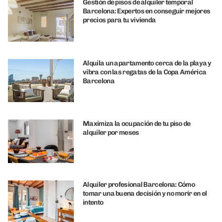
Gestión de pisos de alquiler temporal
Barcelona: Expertos en conseguir mejores
precios para tu vivienda
Alquila un apartamento cerca de la playa y
vibra con las regatas de la Copa América
Barcelona
Maximiza la ocupación de tu piso de
alquiler por meses
Alquiler profesional Barcelona: Cómo
tomar una buena decisión y no morir en el
intento