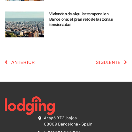
Viviendas de alquiler temporal en
Barcelona: el gran reto de las zonas
tensionadas
ANTERIOR
SIGUIENTE
Aragó 373, bajos
08009 Barcelona - Spain