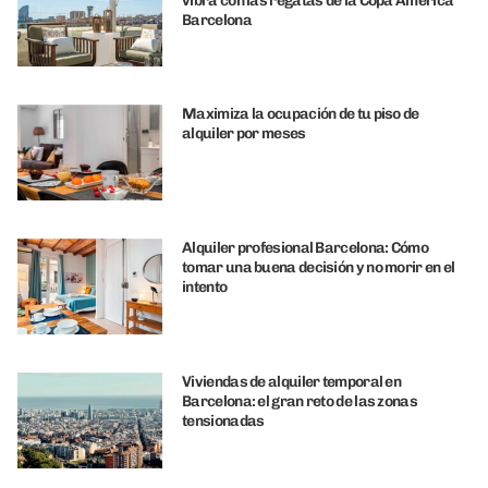
vibra con las regatas de la Copa América
Barcelona
Maximiza la ocupación de tu piso de
alquiler por meses
Alquiler profesional Barcelona: Cómo
tomar una buena decisión y no morir en el
intento
Viviendas de alquiler temporal en
Barcelona: el gran reto de las zonas
tensionadas