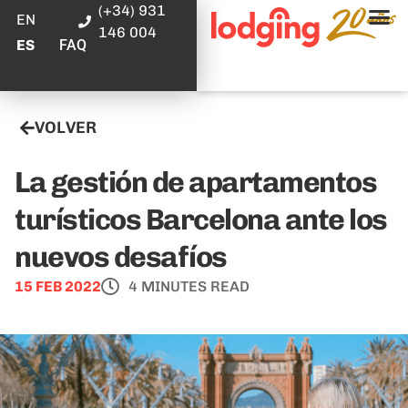
(+34) 931
EN
146 004
FAQ
ES
VOLVER
La gestión de apartamentos
turísticos Barcelona ante los
nuevos desafíos
15 FEB 2022
4 MINUTES READ