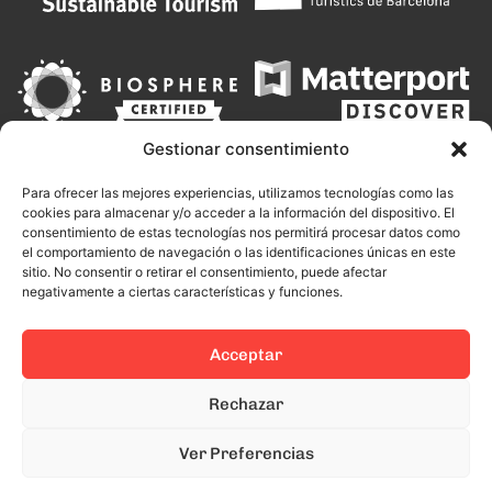
Gestionar consentimiento
Para ofrecer las mejores experiencias, utilizamos tecnologías como las
cookies para almacenar y/o acceder a la información del dispositivo. El
consentimiento de estas tecnologías nos permitirá procesar datos como
el comportamiento de navegación o las identificaciones únicas en este
sitio. No consentir o retirar el consentimiento, puede afectar
negativamente a ciertas características y funciones.
Acceptar
This site is protected by reCAPTCHA and the Google
Privacy Policy
Rechazar
and
Terms of Service
apply.
Ver Preferencias
© 2024 Todos los derechos reservados.