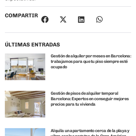
COMPARTIR
ÚLTIMAS ENTRADAS
Gestión de alquiler por meses en Barcelona:
trabajamos para que tu piso siempre esté
ocupado
Gestión de pisos de alquiler temporal
Barcelona: Expertos en conseguir mejores
precios para tu vivienda
Alquila un apartamento cerca de la playa y