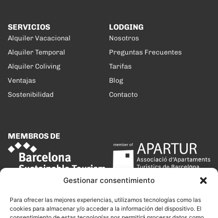
SERVICIOS
LODGING
Alquiler Vacacional
Nosotros
Alquiler Temporal
Preguntas Frecuentes
Alquiler Coliving
Tarifas
Ventajas
Blog
Sostenibilidad
Contacto
MEMBROS DE
Gestionar consentimiento
Para ofrecer las mejores experiencias, utilizamos tecnologías como las
cookies para almacenar y/o acceder a la información del dispositivo. El
consentimiento de estas tecnologías nos permitirá procesar datos como