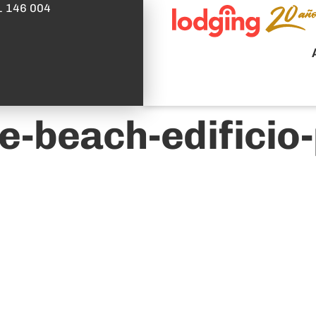
1 146 004
e-beach-edificio-