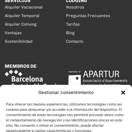
SERVICIOS
LODGING
Alquiler Vacacional
Nosotros
Alquiler Temporal
Preguntas Frecuentes
Alquiler Coliving
Tarifas
Ventajas
Blog
Sostenibilidad
Contacto
MEMBROS DE
Gestionar consentimiento
Para ofrecer las mejores experiencias, utilizamos tecnologías como las
cookies para almacenar y/o acceder a la información del dispositivo. El
consentimiento de estas tecnologías nos permitirá procesar datos como
el comportamiento de navegación o las identificaciones únicas en este
sitio. No consentir o retirar el consentimiento, puede afectar
negativamente a ciertas características y funciones.