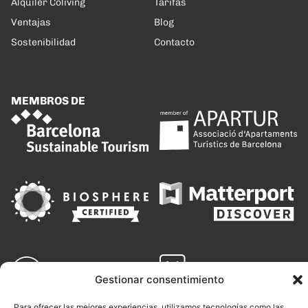
Alquiler Coliving
Tarifas
Ventajas
Blog
Sostenibilidad
Contacto
MEMBROS DE
Gestionar consentimiento
Para ofrecer las mejores experiencias, utilizamos tecnologías como las