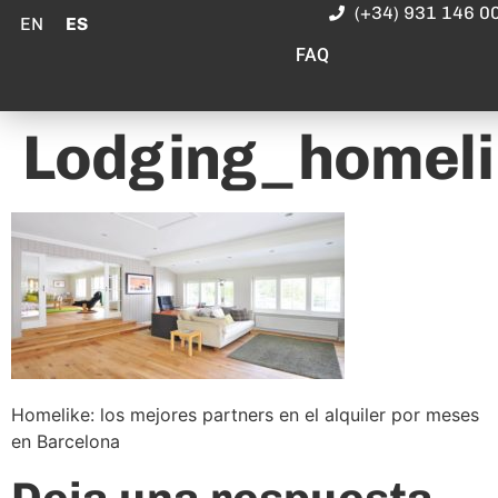
(+34) 931 146 0
EN
ES
FAQ
Lodging_homel
Homelike: los mejores partners en el alquiler por meses
en Barcelona
Deja una respuesta