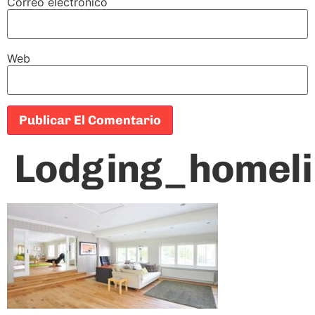
Correo electrónico
Web
Lodging_homel