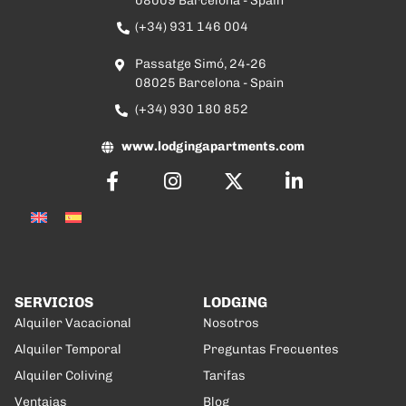
08009 Barcelona - Spain
(+34) 931 146 004
Passatge Simó, 24-26
08025 Barcelona - Spain
(+34) 930 180 852
www.lodgingapartments.com
SERVICIOS
LODGING
Alquiler Vacacional
Nosotros
Alquiler Temporal
Preguntas Frecuentes
Alquiler Coliving
Tarifas
Ventajas
Blog