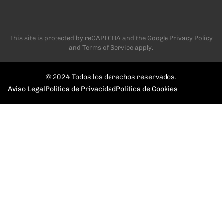
This site is protected by reCAPTCHA and the Google
Privacy Policy
and
Terms of Service
apply.
© 2024 Todos los derechos reservados.
Aviso Legal
Politica de Privacidad
Politica de Cookies