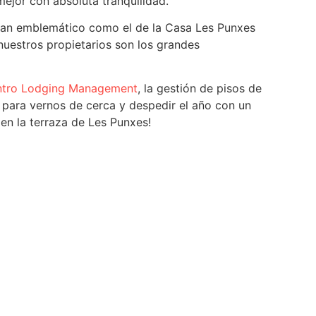
ejor con absoluta tranquilidad.
 tan emblemático como el de la Casa Les Punxes
nuestros propietarios son los grandes
ntro Lodging Management
, la gestión de pisos de
a para vernos de cerca y despedir el año con un
en la terraza de Les Punxes!