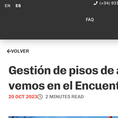
(+34) 93
EN
ES
FAQ
VOLVER
Gestión de pisos de
vemos en el Encuen
20 OCT 2023
2 MINUTES READ