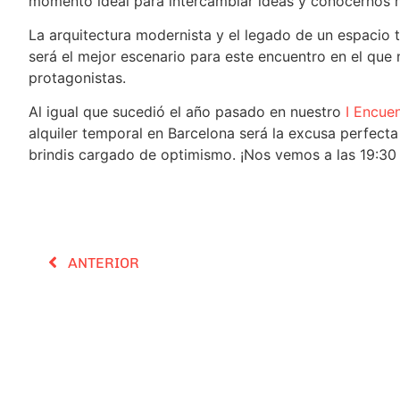
momento ideal para intercambiar ideas y conocernos m
La arquitectura modernista y el legado de un espacio
será el mejor escenario para este encuentro en el que 
protagonistas.
Al igual que sucedió el año pasado en nuestro
I Encue
alquiler temporal en Barcelona será la excusa perfect
brindis cargado de optimismo. ¡Nos vemos a las 19:30 
ANTERIOR