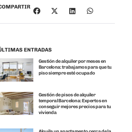
COMPARTIR
ÚLTIMAS ENTRADAS
Gestión de alquiler por meses en
Barcelona: trabajamos para que tu
piso siempre esté ocupado
Gestión de pisos de alquiler
temporal Barcelona: Expertos en
conseguir mejores precios para tu
vivienda
Alquila un apartamento cerca de la