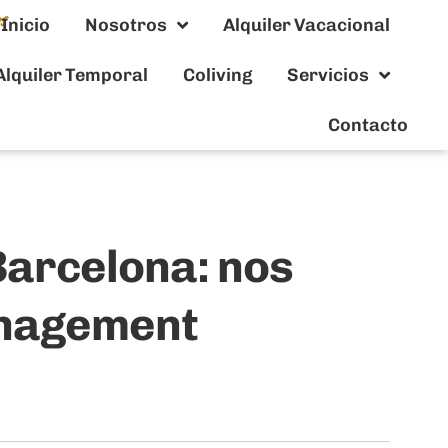
Inicio
Nosotros
Alquiler Vacacional
Alquiler Temporal
Coliving
Servicios
Contacto
Barcelona: nos
anagement