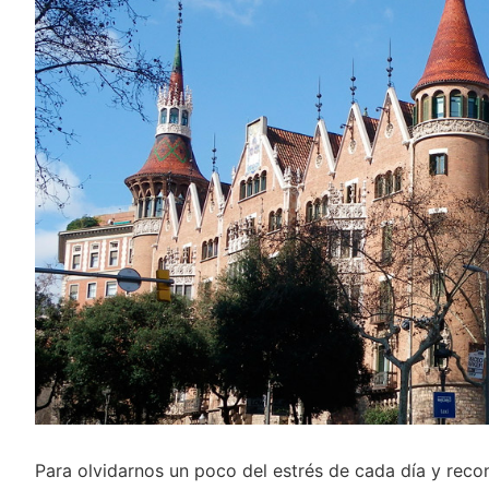
Para olvidarnos un poco del estrés de cada día y reco