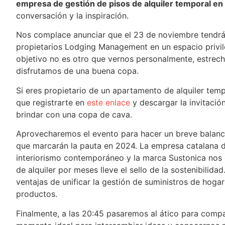
empresa de gestión de pisos de alquiler temporal en
conversación y la inspiración.
Nos complace anunciar que el 23 de noviembre tendrá
propietarios Lodging Management en un espacio privile
objetivo no es otro que vernos personalmente, estrec
disfrutamos de una buena copa.
Si eres propietario de un apartamento de alquiler tem
que registrarte en
este enlace
y descargar la invitació
brindar con una copa de cava.
Aprovecharemos el evento para hacer un breve balance
que marcarán la pauta en 2024. La empresa catalana 
interiorismo contemporáneo y la marca Sustonica nos 
de alquiler por meses lleve el sello de la sostenibilida
ventajas de unificar la gestión de suministros de hoga
productos.
Finalmente, a las 20:45 pasaremos al ático para compa