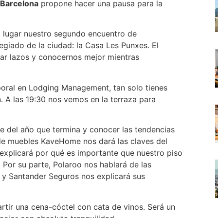
 Barcelona
propone hacer una pausa para la
 lugar nuestro segundo encuentro de
giado de la ciudad: la Casa Les Punxes. El
har lazos y conocernos mejor mientras
poral en Lodging Management, tan solo tienes
n. A las 19:30 nos vemos en la terraza para
 del año que termina y conocer las tendencias
de muebles KaveHome nos dará las claves del
explicará por qué es importante que nuestro piso
d. Por su parte, Polaroo nos hablará de las
r y Santander Seguros nos explicará sus
rtir una cena-cóctel con cata de vinos. Será un