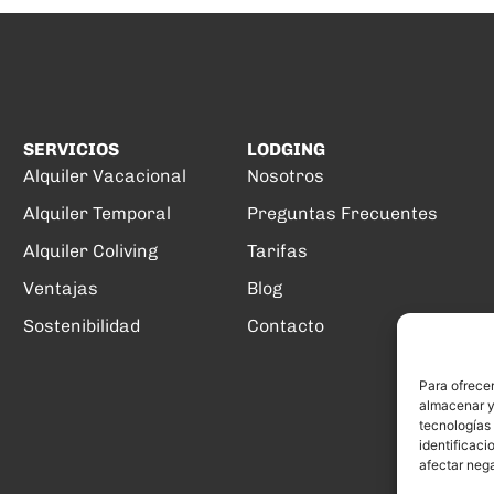
SERVICIOS
LODGING
Alquiler Vacacional
Nosotros
Alquiler Temporal
Preguntas Frecuentes
Alquiler Coliving
Tarifas
Ventajas
Blog
Sostenibilidad
Contacto
Para ofrecer
almacenar y/
tecnologías
identificaci
afectar nega