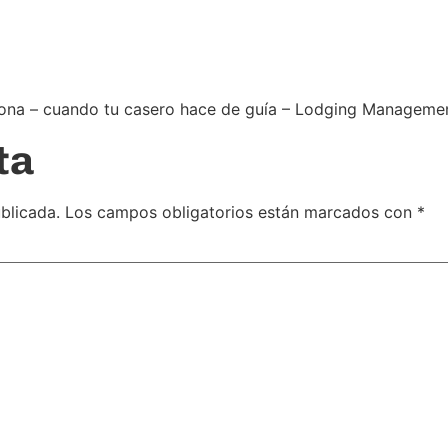
elona – cuando tu casero hace de guía – Lodging Manageme
ta
blicada.
Los campos obligatorios están marcados con
*