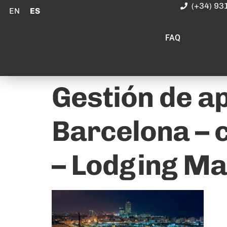
(+34) 93
EN
ES
FAQ
Gestión de a
Barcelona – 
– Lodging M