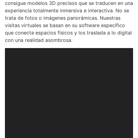
consigue modelos 3D precisos que se traducen en una
experiencia totalmente inmersiva e interactiva. No se
trata de fotos o imágenes panorámicas. Nuestras
visitas virtuales se basan en su software específico
que conecta espacios físicos y los traslada a lo digital
con una realidad asombrosa.