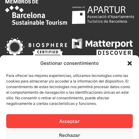
MEMBROS DE
Gestionar consentimiento
Para ofrecer las mejores experiencias, utilizamos tecnologías como las
cookies para almacenar y/o acceder a la información del dispositivo. El
consentimiento de estas tecnologías nos permitirá procesar datos como
el comportamiento de navegación o las identificaciones únicas en este
sitio. No consentir o retirar el consentimiento, puede afectar
negativamente a ciertas características y funciones.
Acceptar
This site is protected by reCAPTCHA and the Google
Privacy Policy
Rechazar
and
Terms of Service
apply.