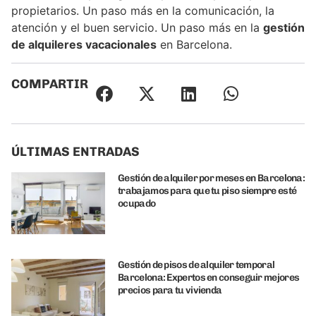
propietarios. Un paso más en la comunicación, la
atención y el buen servicio. Un paso más en la
gestión
de alquileres vacacionales
en Barcelona.
COMPARTIR
ÚLTIMAS ENTRADAS
Gestión de alquiler por meses en Barcelona:
trabajamos para que tu piso siempre esté
ocupado
Gestión de pisos de alquiler temporal
Barcelona: Expertos en conseguir mejores
precios para tu vivienda