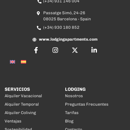
(+34) 931 146 004
Passatge Simó, 24-26
08025 Barcelona - Spain
(+34) 930 180 852
www.lodgingapartments.com
SERVICIOS
LODGING
Alquiler Vacacional
Nosotros
Alquiler Temporal
Preguntas Frecuentes
Alquiler Coliving
Tarifas
Ventajas
Blog
Sostenibilidad
Contacto