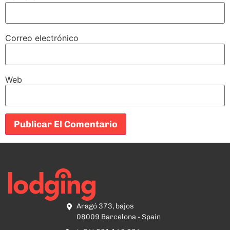
Correo electrónico
Web
Aragó 373, bajos
08009 Barcelona - Spain