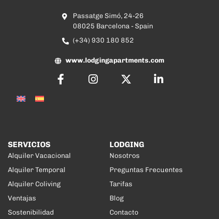
Passatge Simó, 24-26
08025 Barcelona - Spain
(+34) 930 180 852
www.lodgingapartments.com
SERVICIOS
LODGING
Alquiler Vacacional
Nosotros
Alquiler Temporal
Preguntas Frecuentes
Alquiler Coliving
Tarifas
Ventajas
Blog
Sostenibilidad
Contacto