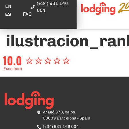
(+34) 931 146
EN
004
FAQ
ES
ilustracion_ran
Aragó 373, bajos
08009 Barcelona - Spain
(+34) 931 146 004