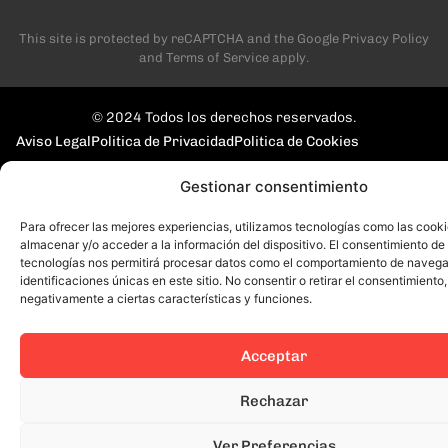
This site is protected by reCAPTCHA and the Google
Privacy Policy
and
Terms of Service
apply.
© 2024 Todos los derechos reservados.
Aviso Legal
Politica de Privacidad
Politica de Cookies
Gestionar consentimiento
Para ofrecer las mejores experiencias, utilizamos tecnologías como las cook
almacenar y/o acceder a la información del dispositivo. El consentimiento de
tecnologías nos permitirá procesar datos como el comportamiento de navega
identificaciones únicas en este sitio. No consentir o retirar el consentimiento
negativamente a ciertas características y funciones.
Acceptar
Rechazar
Ver Preferencias