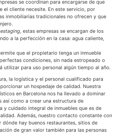
mpresas se coordinan para encargarse de que
el cliente necesite. En este servicio, por
las inmobiliarias tradicionales no ofrecen y que
njero.
estaging
, estas empresas se encargan de los
ndo a la perfección en la casa: agua caliente,
 permite que el propietario tenga un inmueble
 perfectas condiciones, sin nada estropeado o
á utilizar para uso personal algún tiempo al año.
, la logística y el personal cualificado para
roporcionar un hospedaje de calidad. Nuestra
ísticos en Barcelona nos ha llevado a dominar
s así como a crear una estructura de
a y cuidado integral de inmuebles que es de
calidad. Además, nuestro contacto constante con
er dónde hay buenos restaurantes, sitios de
mación de gran valor también para las personas