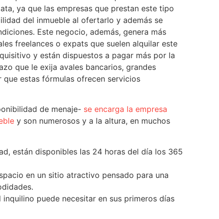
ta, ya que las empresas que prestan este tipo
bilidad del inmueble al ofertarlo y además se
ndiciones. Este negocio, además, genera más
ales freelances o expats que suelen alquilar este
dquisitivo y están dispuestos a pagar más por la
lazo que le exija avales bancarios, grandes
r que estas fórmulas ofrecen servicios
sponibilidad de menaje-
se encarga la empresa
eble
y son numerosos y a la altura, en muchos
ad, están disponibles las 24 horas del día los 365
spacio en un sitio atractivo pensado para una
odidades.
 inquilino puede necesitar en sus primeros días