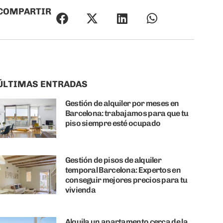
COMPARTIR
ÚLTIMAS ENTRADAS
Gestión de alquiler por meses en
Barcelona: trabajamos para que tu
piso siempre esté ocupado
Gestión de pisos de alquiler
temporal Barcelona: Expertos en
conseguir mejores precios para tu
vivienda
Alquila un apartamento cerca de la