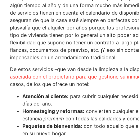
algún tiempo al año y de una forma mucho más inmedia
de servicios tienen en cuenta el calendario de disponi
aseguran de que la casa esté siempre en perfectas co
plusvalía que el alquiler por años porque los profesion
tipo de vivienda tienen por lo general un alto poder a
flexibilidad que supone no tener un contrato a largo p
fianzas, documentos de preaviso, etc. ¡Y eso sin conta
impensables en un arrendamiento tradicional!
De estos servicios –que van desde la limpieza a la di
asociada con el propietario para que gestione su inmu
casos, de los que ofrece un hotel:
Atención al cliente:
para cubrir cualquier necesid
días del año.
Homestaging y reformas:
convierten cualquier e
estancia
premium
con todas las calidades y com
Paquetes de bienvenida:
con todo aquello que el
en su nuevo hogar.