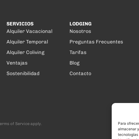
SERVICIOS
LODGING
Alquiler Vacacional
Nosotros
Alquiler Temporal
Preguntas Frecuentes
Alquiler Coliving
Tarifas
Ventajas
Blog
Sostenibilidad
Contacto
Para ofrecer
erms of Service
apply.
almacenar y/
tecnologías