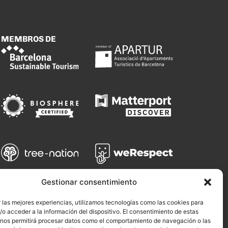
MEMBROS DE
Gestionar consentimiento
 las mejores experiencias, utilizamos tecnologías como las cookies para
o acceder a la información del dispositivo. El consentimiento de estas
 nos permitirá procesar datos como el comportamiento de navegación o las