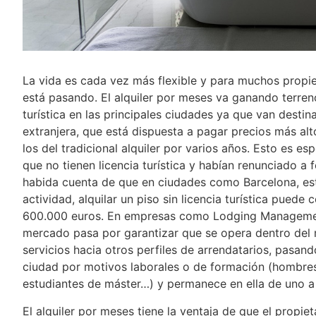
La vida es cada vez más flexible y para muchos propiet
está pasando. El alquiler por meses va ganando terreno 
turística en las principales ciudades ya que van desti
extranjera, que está dispuesta a pagar precios más a
los del tradicional alquiler por varios años. Esto es e
que no tienen licencia turística y habían renunciado a 
habida cuenta de que en ciudades como Barcelona, est
actividad, alquilar un piso sin licencia turística puede
600.000 euros. En empresas como Lodging Management
mercado pasa por garantizar que se opera dentro del 
servicios hacia otros perfiles de arrendatarios, pasando
ciudad por motivos laborales o de formación (hombres
estudiantes de máster…) y permanece en ella de uno a
El alquiler por meses tiene la ventaja de que el propiet