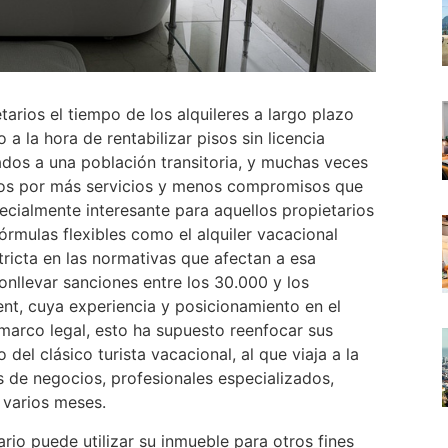
arios el tiempo de los alquileres a largo plazo
a la hora de rentabilizar pisos sin licencia
nados a una población transitoria, y muchas veces
ltos por más servicios y menos compromisos que
specialmente interesante para aquellos propietarios
fórmulas flexibles como el alquiler vacacional
ricta en las normativas que afectan a esa
 conllevar sanciones entre los 30.000 y los
, cuya experiencia y posicionamiento en el
marco legal, esto ha supuesto reenfocar sus
 del clásico turista vacacional, al que viaja a la
 de negocios, profesionales especializados,
 varios meses.
ario puede utilizar su inmueble para otros fines