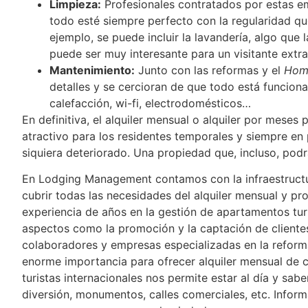
Limpieza:
Profesionales contratados por estas e
todo esté siempre perfecto con la regularidad que 
ejemplo, se puede incluir la lavandería, algo que 
puede ser muy interesante para un visitante extra
Mantenimiento:
Junto con las reformas y el
Hom
detalles y se cercioran de que todo está funciona
calefacción, wi-fi, electrodomésticos…
En definitiva, el alquiler mensual o alquiler por meses
atractivo para los residentes temporales y siempre en
siquiera deteriorado. Una propiedad que, incluso, podr
En Lodging Management contamos con la infraestructura
cubrir todas las necesidades del alquiler mensual y p
experiencia de años en la gestión de apartamentos tur
aspectos como la promoción y la captación de cliente
colaboradores y empresas especializadas en la reform
enorme importancia para ofrecer alquiler mensual de 
turistas internacionales nos permite estar al día y sab
diversión, monumentos, calles comerciales, etc. Infor