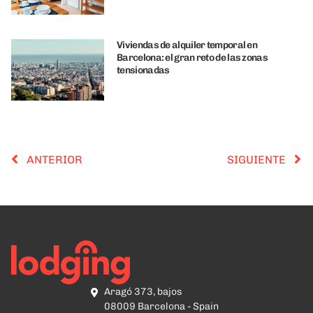
Viviendas de alquiler temporal en
Barcelona: el gran reto de las zonas
tensionadas
ANTERIOR
SIGUIENTE
Aragó 373, bajos
08009 Barcelona - Spain