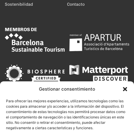
Sostenibilidad
Contacto
MEMBROS DE
Gestionar consentimiento
Para ofrecer las mejores experiencias, utilizamos tecnologías como las
cookies para almacenar y/o acceder a la información del dispositivo. El
consentimiento de estas tecnologías nos permitirá procesar datos como
el comportamiento de navegación o las identificaciones únicas en este
sitio. No consentir o retirar el consentimiento, puede afectar
negativamente a ciertas características y funciones.