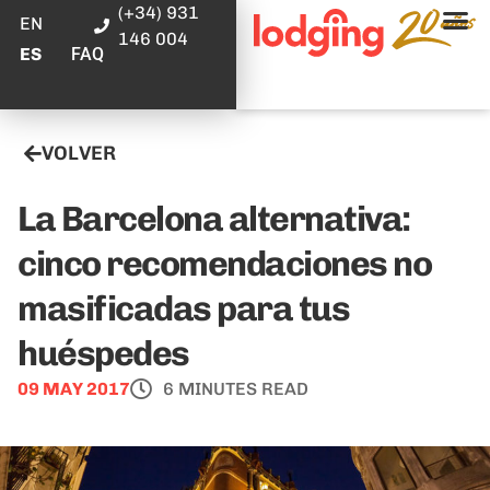
(+34) 931
EN
146 004
FAQ
ES
VOLVER
La Barcelona alternativa:
cinco recomendaciones no
masificadas para tus
huéspedes
09 MAY 2017
6 MINUTES READ