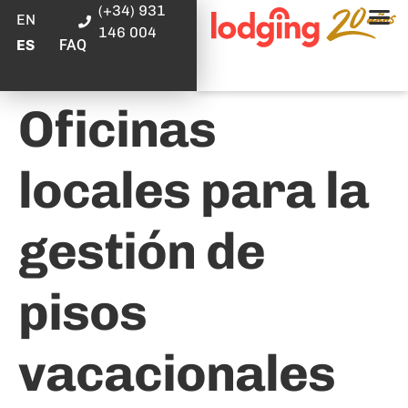
(+34) 931
EN
146 004
FAQ
ES
Oficinas
locales para la
gestión de
pisos
vacacionales