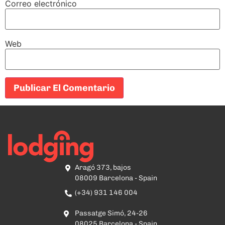
Correo electrónico
Web
Aragó 373, bajos
08009 Barcelona - Spain
(+34) 931 146 004
Passatge Simó, 24-26
08025 Barcelona - Spain