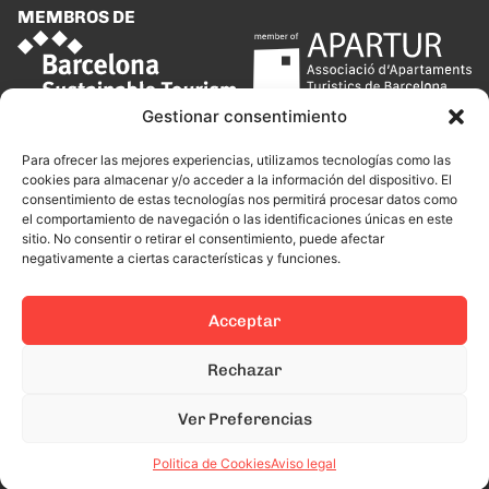
MEMBROS DE
Gestionar consentimiento
Para ofrecer las mejores experiencias, utilizamos tecnologías como las
cookies para almacenar y/o acceder a la información del dispositivo. El
consentimiento de estas tecnologías nos permitirá procesar datos como
el comportamiento de navegación o las identificaciones únicas en este
sitio. No consentir o retirar el consentimiento, puede afectar
negativamente a ciertas características y funciones.
Acceptar
Rechazar
Ver Preferencias
Politica de Cookies
Aviso legal
This site is protected by reCAPTCHA and the Google
Privacy Policy