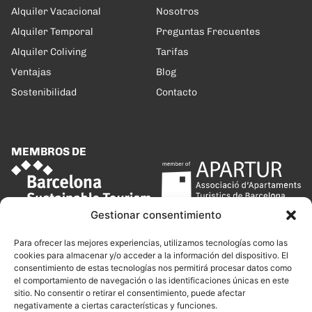
Alquiler Vacacional
Nosotros
Alquiler Temporal
Preguntas Frecuentes
Alquiler Coliving
Tarifas
Ventajas
Blog
Sostenibilidad
Contacto
MEMBROS DE
Gestionar consentimiento
Para ofrecer las mejores experiencias, utilizamos tecnologías como las
cookies para almacenar y/o acceder a la información del dispositivo. El
consentimiento de estas tecnologías nos permitirá procesar datos como
el comportamiento de navegación o las identificaciones únicas en este
sitio. No consentir o retirar el consentimiento, puede afectar
negativamente a ciertas características y funciones.