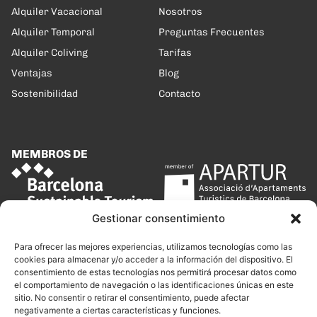
Alquiler Vacacional
Nosotros
Alquiler Temporal
Preguntas Frecuentes
Alquiler Coliving
Tarifas
Ventajas
Blog
Sostenibilidad
Contacto
MEMBROS DE
Gestionar consentimiento
Para ofrecer las mejores experiencias, utilizamos tecnologías como las
cookies para almacenar y/o acceder a la información del dispositivo. El
consentimiento de estas tecnologías nos permitirá procesar datos como
el comportamiento de navegación o las identificaciones únicas en este
sitio. No consentir o retirar el consentimiento, puede afectar
negativamente a ciertas características y funciones.