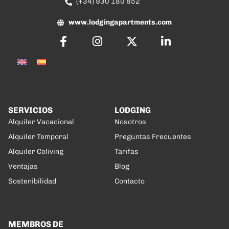
(+34) 930 180 852
www.lodgingapartments.com
SERVICIOS
LODGING
Alquiler Vacacional
Nosotros
Alquiler Temporal
Preguntas Frecuentes
Alquiler Coliving
Tarifas
Ventajas
Blog
Sostenibilidad
Contacto
MEMBROS DE