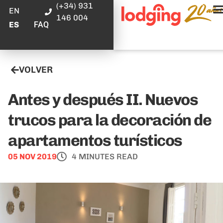
(+34) 931
EN
146 004
FAQ
ES
VOLVER
Antes y después II. Nuevos
trucos para la decoración de
apartamentos turísticos
05 NOV 2019
4 MINUTES READ