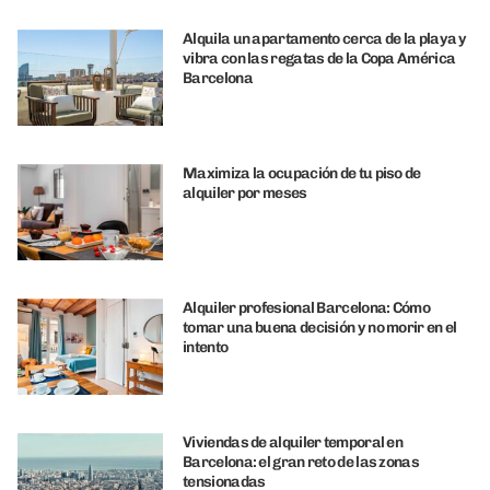
Alquila un apartamento cerca de la playa y
vibra con las regatas de la Copa América
Barcelona
Maximiza la ocupación de tu piso de
alquiler por meses
Alquiler profesional Barcelona: Cómo
tomar una buena decisión y no morir en el
intento
Viviendas de alquiler temporal en
Barcelona: el gran reto de las zonas
tensionadas