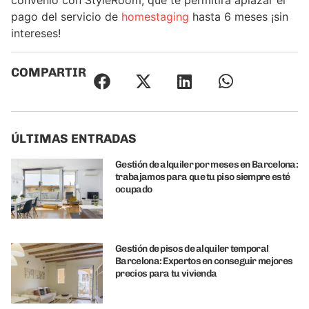
convenio con StyleRoom, que te permitirá aplazar el
pago del servicio de
homestaging
hasta 6 meses ¡sin
intereses!
COMPARTIR
ÚLTIMAS ENTRADAS
Gestión de alquiler por meses en Barcelona:
trabajamos para que tu piso siempre esté
ocupado
Gestión de pisos de alquiler temporal
Barcelona: Expertos en conseguir mejores
precios para tu vivienda