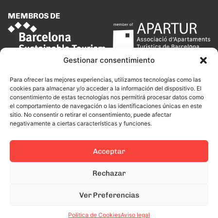
MEMBROS DE
Gestionar consentimiento
Para ofrecer las mejores experiencias, utilizamos tecnologías como las
cookies para almacenar y/o acceder a la información del dispositivo. El
consentimiento de estas tecnologías nos permitirá procesar datos como
el comportamiento de navegación o las identificaciones únicas en este
sitio. No consentir o retirar el consentimiento, puede afectar
negativamente a ciertas características y funciones.
Acceptar
Rechazar
Ver Preferencias
Politica de Cookies
Aviso legal
This site is protected by reCAPTCHA and the Google
Privacy Policy