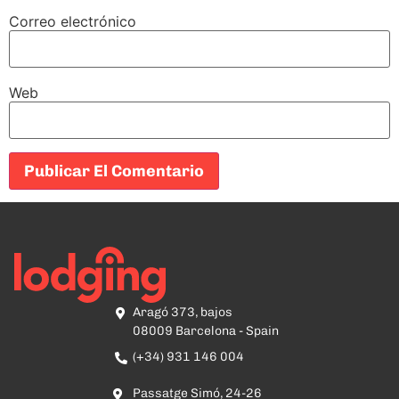
Correo electrónico
Web
Aragó 373, bajos
08009 Barcelona - Spain
(+34) 931 146 004
Passatge Simó, 24-26