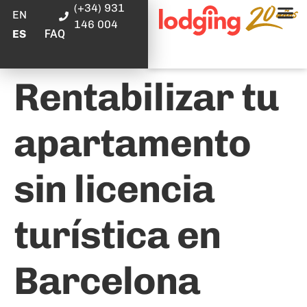
(+34) 931
EN
146 004
FAQ
ES
Rentabilizar tu
apartamento
sin licencia
turística en
Barcelona