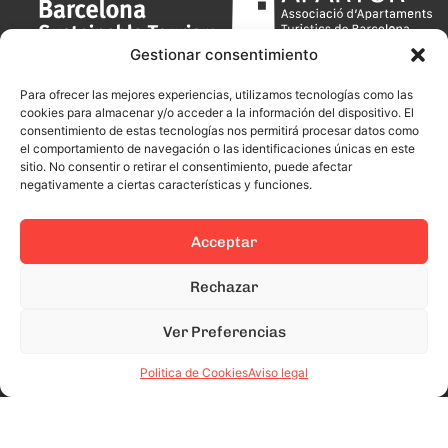
Gestionar consentimiento
Para ofrecer las mejores experiencias, utilizamos tecnologías como las
cookies para almacenar y/o acceder a la información del dispositivo. El
consentimiento de estas tecnologías nos permitirá procesar datos como
el comportamiento de navegación o las identificaciones únicas en este
sitio. No consentir o retirar el consentimiento, puede afectar
negativamente a ciertas características y funciones.
Acceptar
Rechazar
Ver Preferencias
Politica de Cookies
Aviso legal
This site is protected by reCAPTCHA and the Google
Privacy Policy
and
Terms of Service
apply.