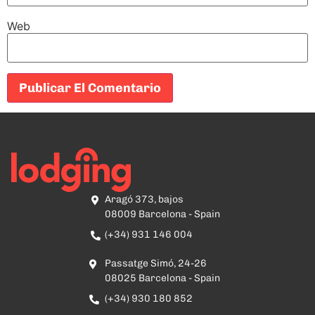
Web
Aragó 373, bajos
08009 Barcelona - Spain
(+34) 931 146 004
Passatge Simó, 24-26
08025 Barcelona - Spain
(+34) 930 180 852