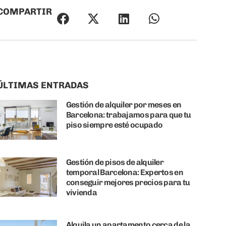
COMPARTIR
ÚLTIMAS ENTRADAS
Gestión de alquiler por meses en
Barcelona: trabajamos para que tu
piso siempre esté ocupado
Gestión de pisos de alquiler
temporal Barcelona: Expertos en
conseguir mejores precios para tu
vivienda
Alquila un apartamento cerca de la