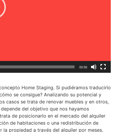
00:56
 concepto Home Staging. Si pudiéramos traducirlo
Y cómo se consigue? Analizando su potencial y
s casos se trata de renovar muebles y en otros,
do depende del objetivo que nos hayamos
trata de posicionarlo en el mercado del alquiler
ión de habitaciones o una redistribución de
 la propiedad a través del alquiler por meses,