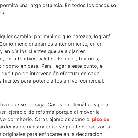
ermita una larga estancia. En todos los casos se
os.
lquier cambio, por mínimo que parezca, logrará
. Como mencionábamos anteriormente, en un
 en día los clientes que se alojan en
 pero también calidez. Es decir, texturas,
ir como en casa. Para llegar a este punto, el
 qué tipo de intervención efectuar en cada
fuertes para potenciarlos a nivel comercial.
etivo que se persiga. Casos emblemáticos para
en ejemplo de reforma porque al mover la
evo dormitorio. Otros ejemplos como el
piso de
e Sardenya demuestran que se puede conservar la
 originales para enfocarse en la decoración.