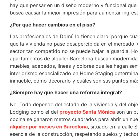
hay que pensar en un diseño moderno y funcional que p
busca causar la mejor impresión para aumentar ingres
¿Por qué hacer cambios en el piso?
Las profesionales de Domú lo tienen claro: porque cua
que la vivienda no pase desapercibida en el mercado
sector tan competido no se puede bajar la guardia. Hoy
apartamentos de alquiler Barcelona buscan modernidad,
muebles, acabados, líneas y colores que les hagan sent
interiorismo especializado en Home Staging determina
inmueble, cómo decorarlo y cuáles son sus puntos más 
¿Siempre hay que hacer una reforma integral?
No. Todo depende del estado de la vivienda y del obj
Lodging como el del
proyecto Santa Mónica
son un bu
cocina se ganaron metros cuadrados para abrir un nu
alquiler por meses en Barcelona
, situado en la call
esencia de la construcción, respetando suelos y techos