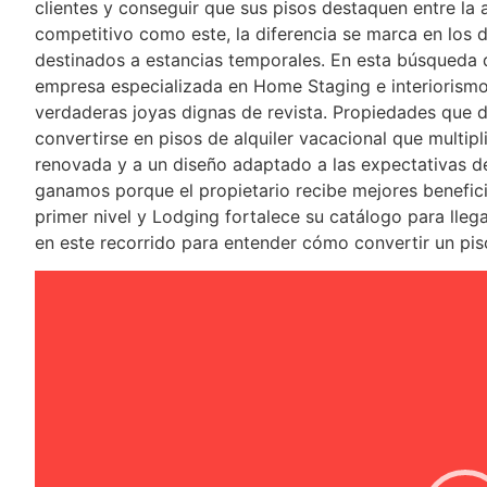
clientes y conseguir que sus pisos destaquen entre la 
competitivo como este, la diferencia se marca en los de
destinados a estancias temporales. En esta búsqueda 
empresa especializada en Home Staging e interiorismo
verdaderas joyas dignas de revista. Propiedades que d
convertirse en pisos de alquiler vacacional que multip
renovada y a un diseño adaptado a las expectativas d
ganamos porque el propietario recibe mejores beneficio
primer nivel y Lodging fortalece su catálogo para lle
en este recorrido para entender cómo convertir un pis
Reproductor
de
vídeo