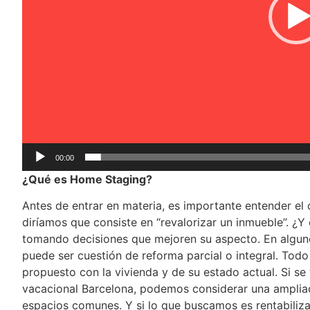
00:00
¿Qué es Home Staging?
Antes de entrar en materia, es importante entender el
diríamos que consiste en “revalorizar un inmueble”. ¿
tomando decisiones que mejoren su aspecto. En alguno
puede ser cuestión de reforma parcial o integral. To
propuesto con la vivienda y de su estado actual. Si se 
vacacional Barcelona, podemos considerar una ampliac
espacios comunes. Y si lo que buscamos es rentabilizar