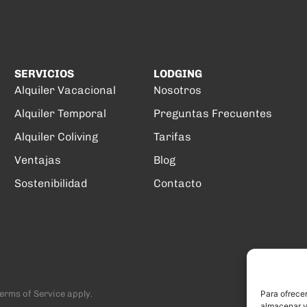
SERVICIOS
LODGING
Alquiler Vacacional
Nosotros
Alquiler Temporal
Preguntas Frecuentes
Alquiler Coliving
Tarifas
Ventajas
Blog
Sostenibilidad
Contacto
Para ofrecer
erms of Service
apply.
almacenar y/