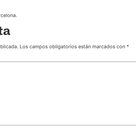
rcelona.
ta
blicada.
Los campos obligatorios están marcados con
*