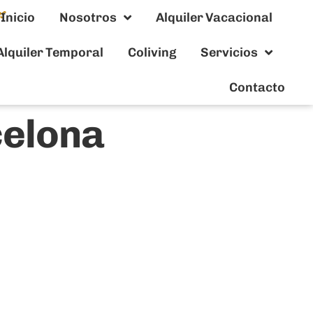
Inicio
Nosotros
Alquiler Vacacional
Alquiler Temporal
Coliving
Servicios
Contacto
celona