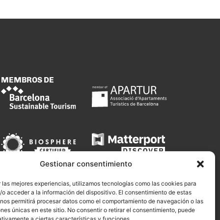
MEMBROS DE
Gestionar consentimiento
 las mejores experiencias, utilizamos tecnologías como las cookies para
o acceder a la información del dispositivo. El consentimiento de estas
 nos permitirá procesar datos como el comportamiento de navegación o las
ones únicas en este sitio. No consentir o retirar el consentimiento, puede
tivamente a ciertas características y funciones.