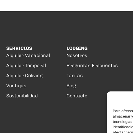
SERVICIOS
LODGING
Alquiler Vacacional
Nosotros
Alquiler Temporal
Preguntas Frecuentes
Alquiler Coliving
Tarifas
Ventajas
Blog
Sostenibilidad
Contacto
Para ofrecer
almacenar y/
tecnologías
identificaci
afectar nega