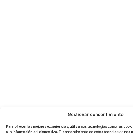
Gestionar consentimiento
Para ofrecer las mejores experiencias, utilizamos tecnologías como las cook
a la información del dispositivo. El consentimiento de estas tecnologías nos 