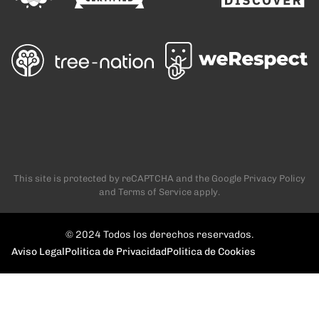
This site is protected by reCAPTCHA and the Google
Privacy Policy
and
Terms of Service
apply.
© 2024 Todos los derechos reservados.
Aviso Legal
Politica de Privacidad
Politica de Cookies