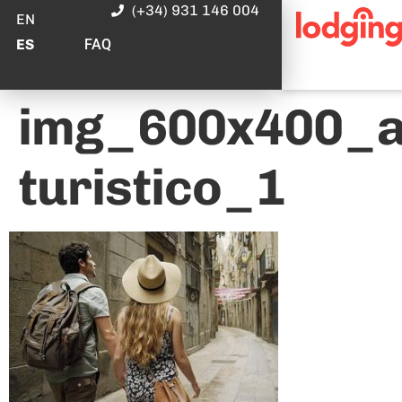
(+34) 931 146 004
EN
FAQ
ES
img_600x400_al
turistico_1