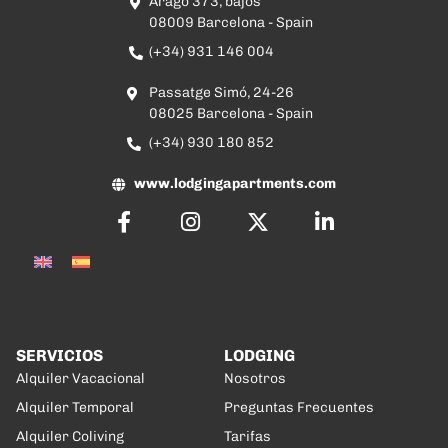
Aragó 373, bajos
08009 Barcelona - Spain
(+34) 931 146 004
Passatge Simó, 24-26
08025 Barcelona - Spain
(+34) 930 180 852
www.lodgingapartments.com
SERVICIOS
LODGING
Alquiler Vacacional
Nosotros
Alquiler Temporal
Preguntas Frecuentes
Alquiler Coliving
Tarifas